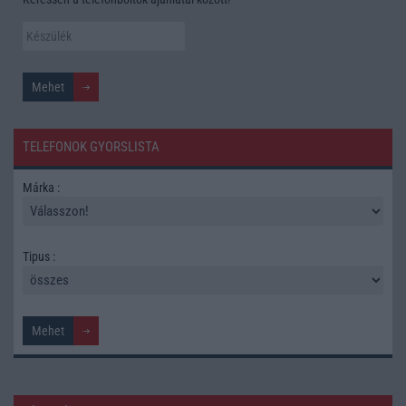
TELEFONOK GYORSLISTA
Márka :
Tipus :