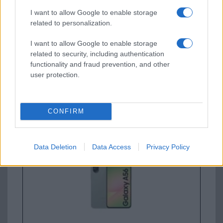
Apple iPhone 15 Pro
I want to allow Google to enable storage
related to personalization.
I want to allow Google to enable storage
related to security, including authentication
functionality and fraud prevention, and other
user protection.
Nyugati GSM
300.000 Ft (új)
CONFIRM
Samsung Galaxy A56
Data Deletion
Data Access
Privacy Policy