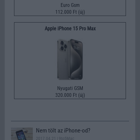
Euro Gsm
112.000 Ft (új)
Apple iPhone 15 Pro Max
Nyugati GSM
320.000 Ft (új)
Nem tölt az iPhone-od?
2017.04.21
| 9to5Mac