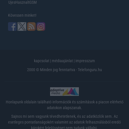
UjesHasznaltGSM
Kövessen minket!
kapcsolat
|
médiaajánlat
|
impresszum
2000 © Minden jog fenntartva - Telefonguru.hu
Honlapunk oldalain található információk és számítások a piacon elérhető
adatokon alapszanak.
Sajnos mi sem vagyunk tévedhetetlenek, és az adatközlők sem. Az
esetleges pontatlanságokért valamint az adatok felhasználásból eredő
károkért felelősséget nem tudunk vállalni.