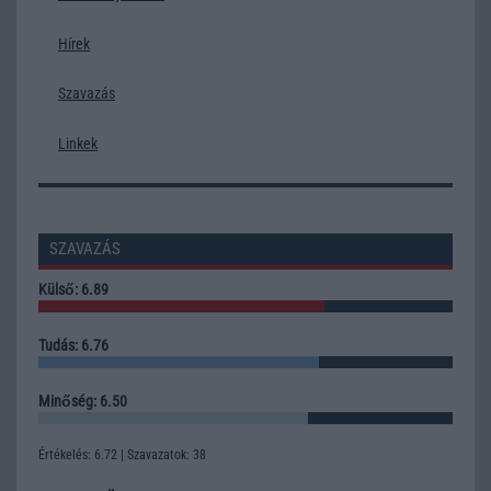
Hírek
Szavazás
Linkek
SZAVAZÁS
Külső: 6.89
Tudás: 6.76
Minőség: 6.50
Értékelés: 6.72 | Szavazatok: 38