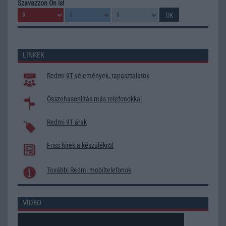
Szavazzon Ön is!
LINKEK
Redmi 9T vélemények, tapasztalatok
Összehasonlítás más telefonokkal
Redmi 9T árak
Friss hírek a készülékről
További Redmi mobiltelefonok
VIDEO