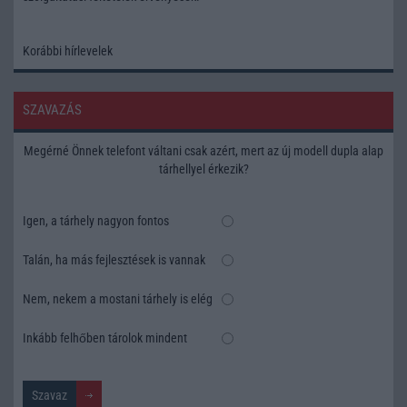
Korábbi hírlevelek
SZAVAZÁS
Megérné Önnek telefont váltani csak azért, mert az új modell dupla alap
tárhellyel érkezik?
Igen, a tárhely nagyon fontos
Talán, ha más fejlesztések is vannak
Nem, nekem a mostani tárhely is elég
Inkább felhőben tárolok mindent