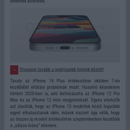
lehetnek kivételek.
Olvasson tovább a legfrissebb híreink között!
Tavaly az iPhone 14 Plus értékesítése október 7-én
kezdődött ellátási problémák miatt. Hasonló késedelem
történt 2020-ban is, ami befolyásolta az iPhone 12 Pro
Max és az iPhone 12 mini megjelenését. Egyes elemzők
azt jósolták, hogy az iPhone 15 modellek közül legalább
egyet elhalasztanak idén, mások viszont úgy vélik, hogy
az összes új modell értékesítése szeptemberben kezdődik
a „súlyos hiány” ellenére.