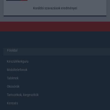
Korábbi szavazások eredményei
Főoldal
Készülékekguru
Mobiltelefonok
Tabletek
Okosórák
Tartozékok, kiegeszítők
Keresés