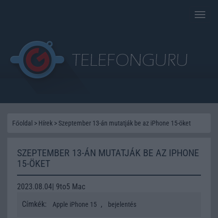
Toggle
naviga
Főoldal
>
Hírek
>
Szeptember 13-án mutatják be az iPhone 15-öket
SZEPTEMBER 13-ÁN MUTATJÁK BE AZ IPHONE
15-ÖKET
2023.08.04| 9to5 Mac
Címkék:
,
Apple iPhone 15
bejelentés