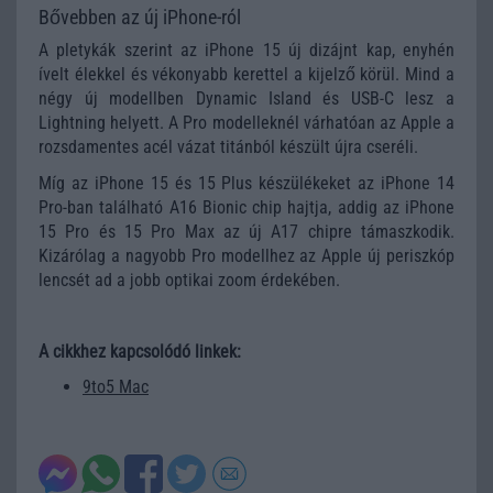
Bővebben az új iPhone-ról
A pletykák szerint az iPhone 15 új dizájnt kap, enyhén
ívelt élekkel és vékonyabb kerettel a kijelző körül. Mind a
négy új modellben Dynamic Island és USB-C lesz a
Lightning helyett. A Pro modelleknél várhatóan az Apple a
rozsdamentes acél vázat titánból készült újra cseréli.
Míg az iPhone 15 és 15 Plus készülékeket az iPhone 14
Pro-ban található A16 Bionic chip hajtja, addig az iPhone
15 Pro és 15 Pro Max az új A17 chipre támaszkodik.
Kizárólag a nagyobb Pro modellhez az Apple új periszkóp
lencsét ad a jobb optikai zoom érdekében.
A cikkhez kapcsolódó linkek:
9to5 Mac