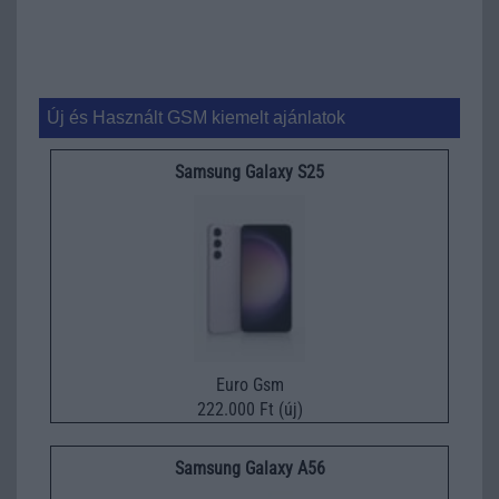
Új és Használt GSM kiemelt ajánlatok
Samsung Galaxy S25
Euro Gsm
222.000 Ft (új)
Samsung Galaxy A56