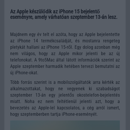
Az Apple készülődik az iPhone 15 bejelentő
eseményre, amely várhatóan szeptember 13-án lesz.
Majdnem egy év telt el azóta, hogy az Apple bejelentette
az iPhone 14 termékcsaládját, és mostanra rengeteg
pletykát hallani az iPhone 15-ről. Egy dolog azonban még
nem világos, hogy az Apple mikor jelenti be az új
telefonokat. A 9to5Mac által látott információk szerint az
Apple szeptember harmadik hetében tervezi bemutatni az
új iPhone-okat.
Több forrás szerint is a mobilszolgáltatók arra kérték az
alkalmazottakat, hogy ne vegyenek ki szabadságot
szeptember 13-án egy jelentős okostelefon-bejelentés
miatt. Noha ez nem feltétlenül jelenti azt, hogy a
bevezetés az Apple-lel kapcsolatos, a cég arról ismert,
hogy szeptemberben tartja iPhone-eseményét.