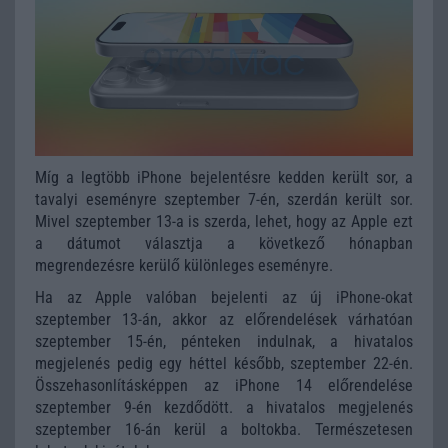
Míg a legtöbb iPhone bejelentésre kedden került sor, a
tavalyi eseményre szeptember 7-én, szerdán került sor.
Mivel szeptember 13-a is szerda, lehet, hogy az Apple ezt
a dátumot választja a következő hónapban
megrendezésre kerülő különleges eseményre.
Ha az Apple valóban bejelenti az új iPhone-okat
szeptember 13-án, akkor az előrendelések várhatóan
szeptember 15-én, pénteken indulnak, a hivatalos
megjelenés pedig egy héttel később, szeptember 22-én.
Összehasonlításképpen az iPhone 14 előrendelése
szeptember 9-én kezdődött. a hivatalos megjelenés
szeptember 16-án kerül a boltokba. Természetesen