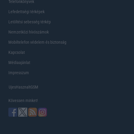
Telefonkönyvek
Lefedettségi térképek
Letöltési sebesség térkép
Nemzetközi hívószámok
Mobiltelefon védelem és biztonság
Kapcsolat
Médiaajánlat
Impresszum
UjesHasznaltGSM
Kövessen minket!