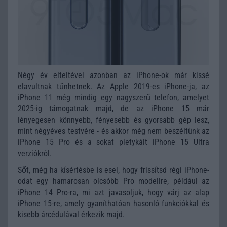
Négy év elteltével azonban az iPhone-ok már kissé
elavultnak tűnhetnek. Az Apple 2019-es iPhone-ja, az
iPhone 11 még mindig egy nagyszerű telefon, amelyet
2025-ig támogatnak majd, de az iPhone 15 már
lényegesen könnyebb, fényesebb és gyorsabb gép lesz,
mint négyéves testvére - és akkor még nem beszéltünk az
iPhone 15 Pro és a sokat pletykált iPhone 15 Ultra
verziókról.
Sőt, még ha kísértésbe is esel, hogy frissítsd régi iPhone-
odat egy hamarosan olcsóbb Pro modellre, például az
iPhone 14 Pro-ra, mi azt javasoljuk, hogy várj az alap
iPhone 15-re, amely gyaníthatóan hasonló funkciókkal és
kisebb árcédulával érkezik majd.