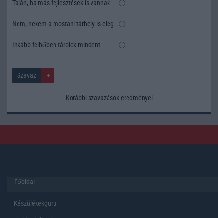
Talán, ha más fejlesztések is vannak
Nem, nekem a mostani tárhely is elég
Inkább felhőben tárolok mindent
Korábbi szavazások eredményei
Főoldal
Készülékekguru