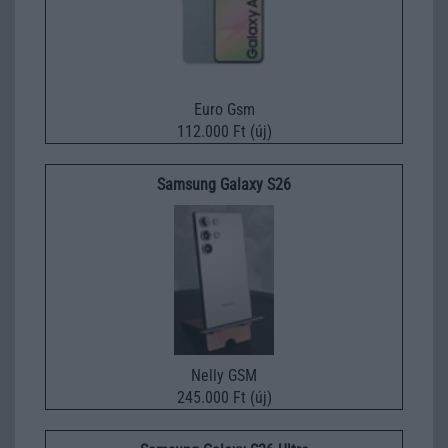
Euro Gsm
112.000 Ft (új)
Samsung Galaxy S26
Nelly GSM
245.000 Ft (új)