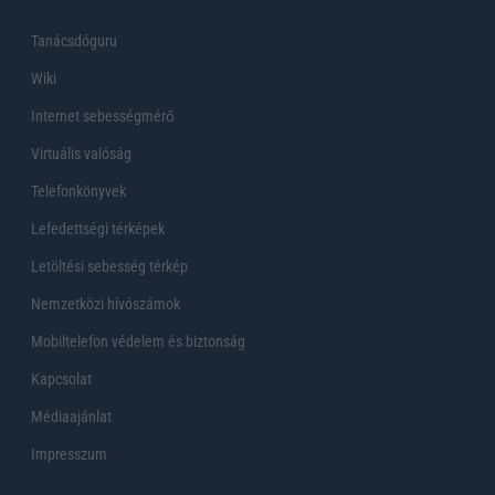
Tanácsdóguru
Wiki
Internet sebességmérő
Virtuális valóság
Telefonkönyvek
Lefedettségi térképek
Letöltési sebesség térkép
Nemzetközi hívószámok
Mobiltelefon védelem és biztonság
Kapcsolat
Médiaajánlat
Impresszum