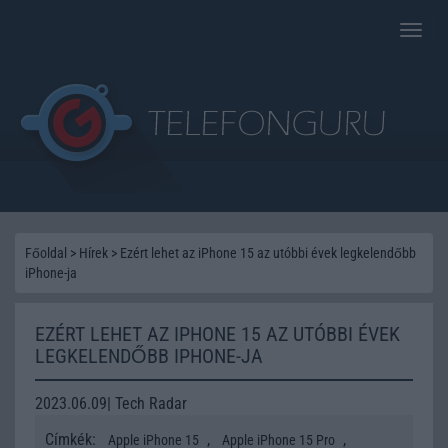
Toggle
naviga
Főoldal
>
Hírek
>
Ezért lehet az iPhone 15 az utóbbi évek legkelendőbb
iPhone-ja
EZÉRT LEHET AZ IPHONE 15 AZ UTÓBBI ÉVEK
LEGKELENDŐBB IPHONE-JA
2023.06.09| Tech Radar
Címkék:
,
,
Apple iPhone 15
Apple iPhone 15 Pro