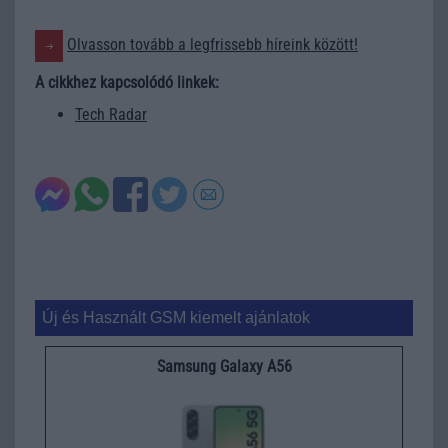
Olvasson tovább a legfrissebb híreink között!
A cikkhez kapcsolódó linkek:
Tech Radar
Új és Használt GSM kiemelt ajánlatok
Samsung Galaxy A56