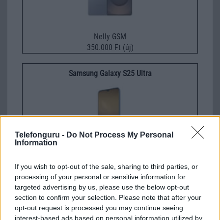
Nelly GSM
350.000 Ft (új)
Samsung Galaxy S25 Ultra
Telefonguru -
Do Not Process My Personal
Information
If you wish to opt-out of the sale, sharing to third parties, or
Nelly GSM
processing of your personal or sensitive information for
245.000 Ft (használt)
targeted advertising by us, please use the below opt-out
section to confirm your selection. Please note that after your
Samsung Galaxy S25
opt-out request is processed you may continue seeing
interest-based ads based on personal information utilized by