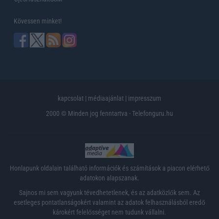
Kövessen minket!
kapcsolat
|
médiaajánlat
|
impresszum
2000 © Minden jog fenntartva - Telefonguru.hu
Honlapunk oldalain található információk és számítások a piacon elérhető
adatokon alapszanak.
Sajnos mi sem vagyunk tévedhetetlenek, és az adatközlők sem. Az
esetleges pontatlanságokért valamint az adatok felhasználásból eredő
károkért felelősséget nem tudunk vállalni.