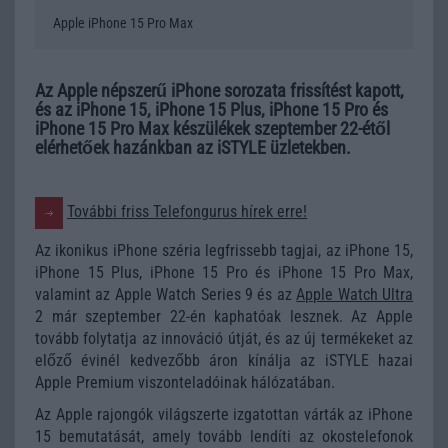
Apple iPhone 15 Pro Max
Az Apple népszerű iPhone sorozata frissítést kapott,
és az iPhone 15, iPhone 15 Plus, iPhone 15 Pro és
iPhone 15 Pro Max készülékek szeptember 22-étől
elérhetőek hazánkban az iSTYLE üzletekben.
További friss Telefongurus hírek erre!
Az ikonikus iPhone széria legfrissebb tagjai, az iPhone 15,
iPhone 15 Plus, iPhone 15 Pro és iPhone 15 Pro Max,
valamint az Apple Watch Series 9 és az
Apple Watch Ultra
2 már szeptember 22-én kaphatóak lesznek. Az Apple
tovább folytatja az innováció útját, és az új termékeket az
előző évinél kedvezőbb áron kínálja az iSTYLE hazai
Apple Premium viszonteladóinak hálózatában.
Az Apple rajongók világszerte izgatottan várták az iPhone
15 bemutatását, amely tovább lendíti az okostelefonok