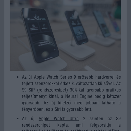
Az új Apple Watch Series 9 erősebb hardverrel és
fejlett szenzorokkal érkezik, változatlan külsővel. Az
S9 SiP (rendszercsipet) 30%-kal gyorsabb grafikus
teljesítményt kínál, a Neural Engine pedig kétszer
gyorsabb. Az új kijelző még jobban látható a
fényerőben, és a Siri is gyorsabb lett.
Az új
Apple Watch Ultra
2 szintén az S9
rendszerchipet kapta, ami felgyorsítja a