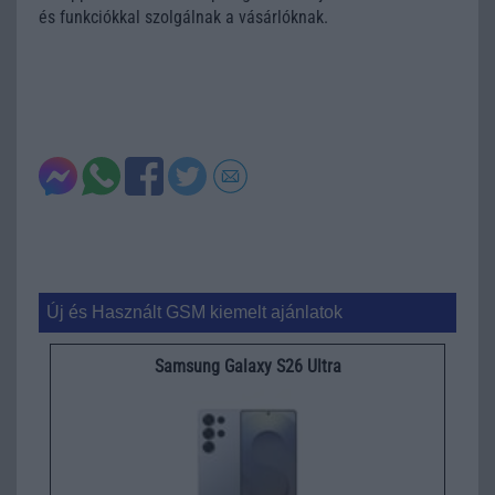
és funkciókkal szolgálnak a vásárlóknak.
Új és Használt GSM kiemelt ajánlatok
Samsung Galaxy S26 Ultra