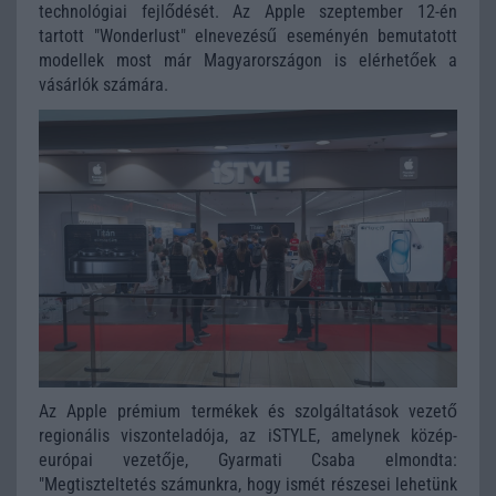
technológiai fejlődését. Az Apple szeptember 12-én
tartott "Wonderlust" elnevezésű eseményén bemutatott
modellek most már Magyarországon is elérhetőek a
vásárlók számára.
Az Apple prémium termékek és szolgáltatások vezető
regionális viszonteladója, az iSTYLE, amelynek közép-
európai vezetője, Gyarmati Csaba elmondta:
"Megtiszteltetés számunkra, hogy ismét részesei lehetünk