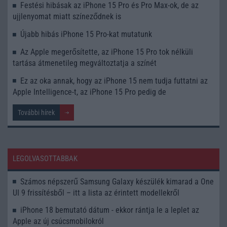
Festési hibásak az iPhone 15 Pro és Pro Max-ok, de az
ujjlenyomat miatt színeződnek is
Újabb hibás iPhone 15 Pro-kat mutatunk
Az Apple megerősítette, az iPhone 15 Pro tok nélküli
tartása átmenetileg megváltoztatja a színét
Ez az oka annak, hogy az iPhone 15 nem tudja futtatni az
Apple Intelligence-t, az iPhone 15 Pro pedig de
További hírek
LEGOLVASOTTABBAK
Számos népszerű Samsung Galaxy készülék kimarad a One
UI 9 frissítésből – itt a lista az érintett modellekről
iPhone 18 bemutató dátum - ekkor rántja le a leplet az
Apple az új csúcsmobilokról