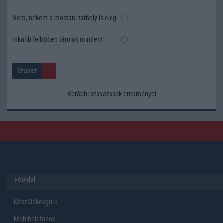
Nem, nekem a mostani tárhely is elég
Inkább felhőben tárolok mindent
Korábbi szavazások eredményei
Főoldal
Készülékekguru
Mobiltelefonok