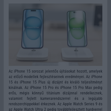
Az iPhone 15 sorozat jelentős újításokat hozott, amelyek
az előző modellek fejlesztéseinek eredményei. Az iPhone
15 és iPhone 15 Plus új dizájnt és kiváló teljesítményt
kínálnak. Az iPhone 15 Pro és iPhone 15 Pro Max pedig
erős, mégis könnyű titánium dizájnnal rendelkeznek,
valamint fejlett kamerarendszerrel és a legújabb
rendszerchippekkel érkeznek. Az Apple Watch Series 9 és
az Apple Watch Ultra 2 pedig továbbfejlesztett hardverrel