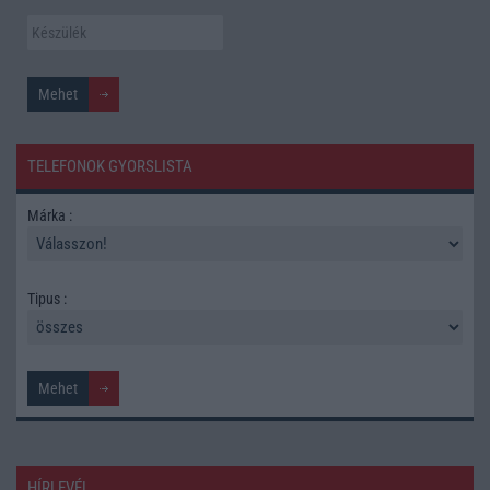
TELEFONOK GYORSLISTA
Márka :
Tipus :
HÍRLEVÉL