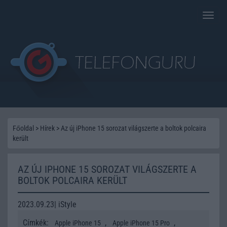
Toggle
naviga
Főoldal
>
Hírek
>
Az új iPhone 15 sorozat világszerte a boltok polcaira
került
AZ ÚJ IPHONE 15 SOROZAT VILÁGSZERTE A
BOLTOK POLCAIRA KERÜLT
2023.09.23| iStyle
Címkék:
,
,
Apple iPhone 15
Apple iPhone 15 Pro