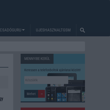
CSADÓGURU
UJESHASZNALTGSM
MENNYIBE KERÜL
Keressen a telefonboltok ajánlatai között!
gy