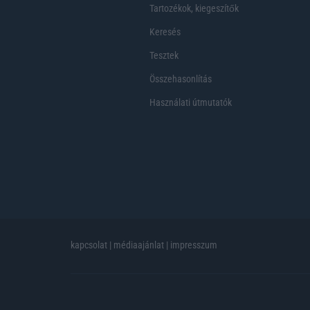
Tartozékok, kiegeszítők
Keresés
Tesztek
Összehasonlítás
Használati útmutatók
kapcsolat
|
médiaajánlat
|
impresszum