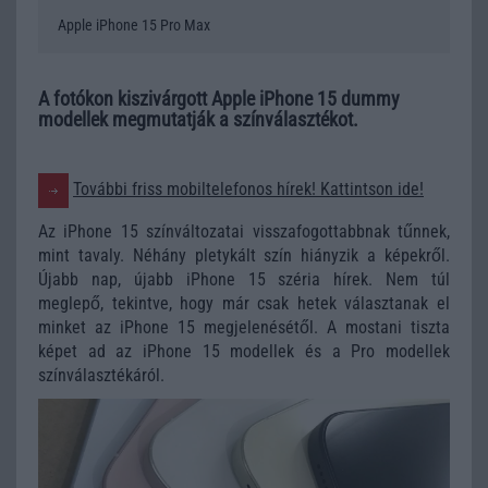
Apple iPhone 15 Pro Max
A fotókon kiszivárgott Apple iPhone 15 dummy
modellek megmutatják a színválasztékot.
További friss mobiltelefonos hírek! Kattintson ide!
Az iPhone 15 színváltozatai visszafogottabbnak tűnnek,
mint tavaly. Néhány pletykált szín hiányzik a képekről.
Újabb nap, újabb iPhone 15 széria hírek. Nem túl
meglepő, tekintve, hogy már csak hetek választanak el
minket az iPhone 15 megjelenésétől. A mostani tiszta
képet ad az iPhone 15 modellek és a Pro modellek
színválasztékáról.