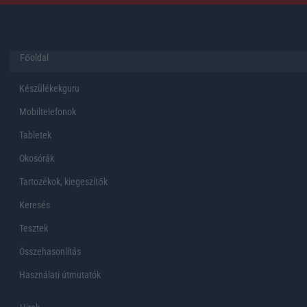
Főoldal
Készülékekguru
Mobiltelefonok
Tabletek
Okosórák
Tartozékok, kiegeszítők
Keresés
Tesztek
Összehasonlítás
Használati útmutatók