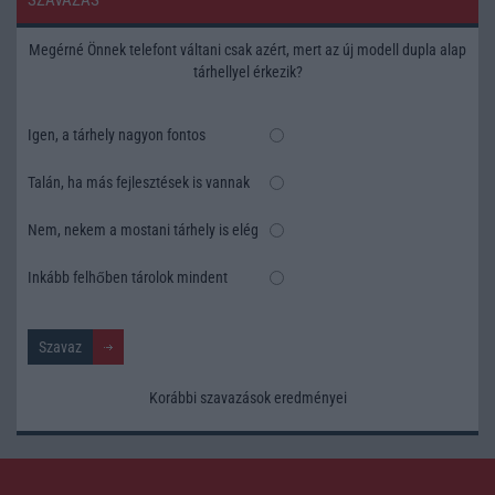
SZAVAZÁS
Megérné Önnek telefont váltani csak azért, mert az új modell dupla alap
tárhellyel érkezik?
Igen, a tárhely nagyon fontos
Talán, ha más fejlesztések is vannak
Nem, nekem a mostani tárhely is elég
Inkább felhőben tárolok mindent
Korábbi szavazások eredményei