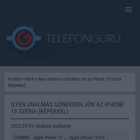
Toggle
naviga
Főoldal
>
Hírek
>
Ilyen unalmas színekben jön az iPhone 15 széria
(képekkel)
ILYEN UNALMAS SZÍNEKBEN JÖN AZ IPHONE
15 SZÉRIA (KÉPEKKEL)
2023.09.01| Android Authority
Címkék:
,
,
Apple iPhone 15
Apple iPhone 15 Pro