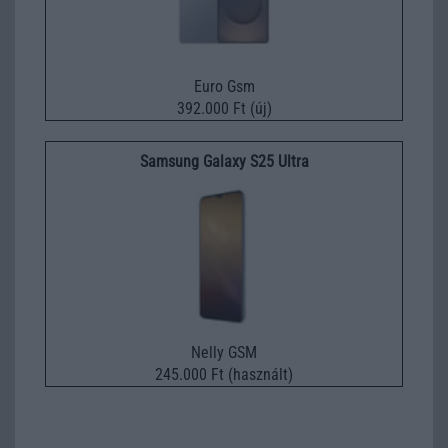
Euro Gsm
392.000 Ft (új)
Samsung Galaxy S25 Ultra
Nelly GSM
245.000 Ft (használt)