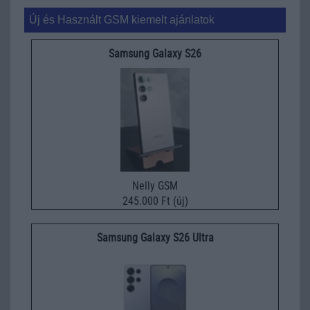
Új és Használt GSM kiemelt ajánlatok
Samsung Galaxy S26
Nelly GSM
245.000 Ft (új)
Samsung Galaxy S26 Ultra