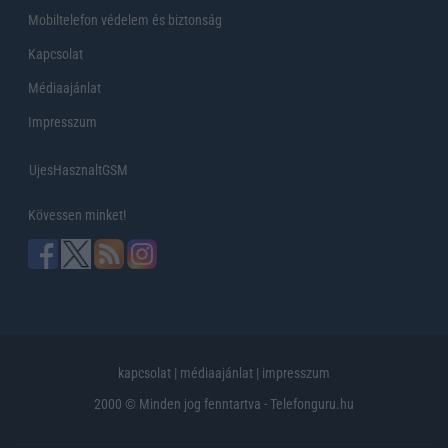
Mobiltelefon védelem és biztonság
Kapcsolat
Médiaajánlat
Impresszum
UjesHasznaltGSM
Kövessen minket!
kapcsolat
|
médiaajánlat
|
impresszum
2000 © Minden jog fenntartva - Telefonguru.hu