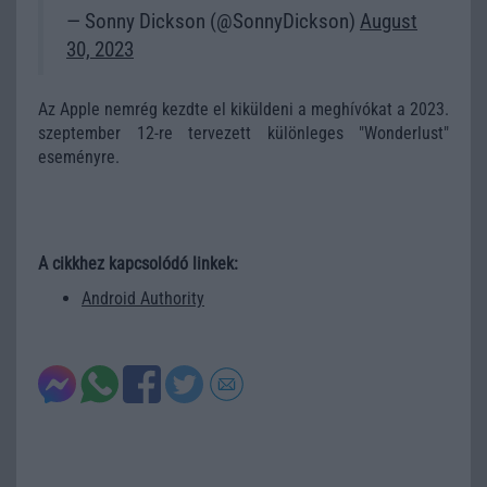
— Sonny Dickson (@SonnyDickson)
August
30, 2023
Az Apple nemrég kezdte el kiküldeni a meghívókat a 2023.
szeptember 12-re tervezett különleges "Wonderlust"
eseményre.
A cikkhez kapcsolódó linkek:
Android Authority