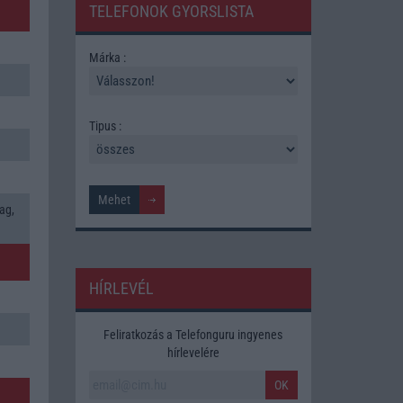
TELEFONOK GYORSLISTA
Márka :
Tipus :
ag,
HÍRLEVÉL
Feliratkozás a Telefonguru ingyenes
hírlevelére
OK