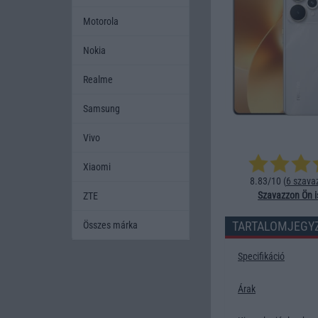
Motorola
Nokia
Realme
Samsung
Vivo
Xiaomi
8.83/10 (
6 szava
Szavazzon Ön i
ZTE
TARTALOMJEGY
Összes márka
Specifikáció
Árak