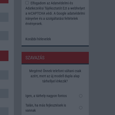
Elfogadom az
Adatvédelmi és
Adatkezelési Tájékoztatót
Ezt a webhelyet
a reCAPTCHA védi. A Google
adatvédelmi
irányelve
és a
szolgáltatási feltételek
érvényesek.
Korábbi hírlevelek
SZAVAZÁS
Megérné Önnek telefont váltani csak
azért, mert az új modell dupla alap
tárhellyel érkezik?
Igen, a tárhely nagyon fontos
Talán, ha más fejlesztések is
vannak