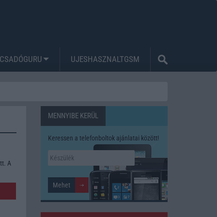
CSADÓGURU
UJESHASZNALTGSM
MENNYIBE KERÜL
Keressen a telefonboltok ajánlatai között!
tt. A