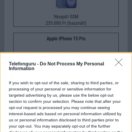
Nyugati GSM
235.000 Ft (használt)
Apple iPhone 15 Pro
Telefonguru -
Do Not Process My Personal
Information
If you wish to opt-out of the sale, sharing to third parties, or
processing of your personal or sensitive information for
Nyugati GSM
targeted advertising by us, please use the below opt-out
280.000 Ft (új)
section to confirm your selection. Please note that after your
opt-out request is processed you may continue seeing
interest-based ads based on personal information utilized by
us or personal information disclosed to third parties prior to
Szityu
your opt-out. You may separately opt-out of the further