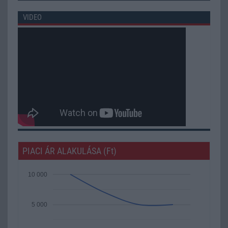
VIDEO
PIACI ÁR ALAKULÁSA (Ft)
10 000
5 000