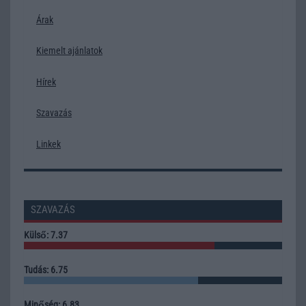
Árak
Kiemelt ajánlatok
Hírek
Szavazás
Linkek
SZAVAZÁS
Külső: 7.37
Tudás: 6.75
Minőség: 6.83