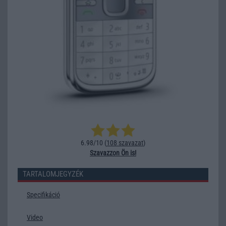
6.98/10 (
108 szavazat
)
Szavazzon Ön is!
TARTALOMJEGYZÉK
Specifikáció
Video