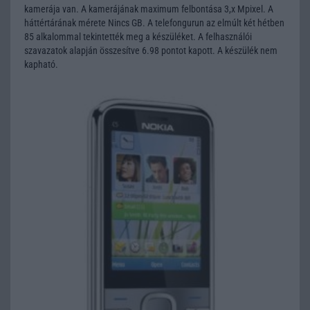
kamerája van. A kamerájának maximum felbontása 3,x Mpixel. A
háttértárának mérete Nincs GB. A telefongurun az elmúlt két hétben
85 alkalommal tekintették meg a készüléket. A felhasználói
szavazatok alapján összesítve 6.98 pontot kapott. A készülék nem
kapható.