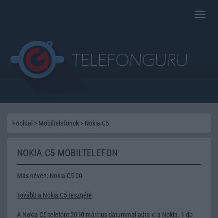
Toggle
naviga
Főoldal
>
Mobiltelefonok
>
Nokia C5
NOKIA C5 MOBILTELEFON
Más néven: Nokia C5-00
Tovább a Nokia C5 tesztjére
A Nokia C5 telefont 2010 március dátummal adta ki a Nokia. 1 db