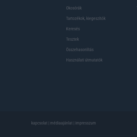
Okosórák
Tartozékok, kiegeszítők
Keresés
Tesztek
Összehasonlítás
Használati útmutatók
kapcsolat
|
médiaajánlat
|
impresszum