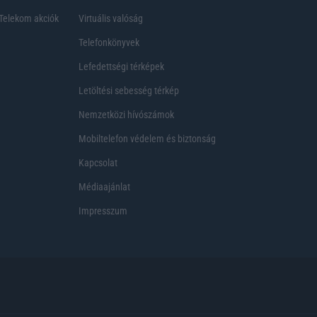
Telekom akciók
Virtuális valóság
Telefonkönyvek
Lefedettségi térképek
Letöltési sebesség térkép
Nemzetközi hívószámok
Mobiltelefon védelem és biztonság
Kapcsolat
Médiaajánlat
Impresszum