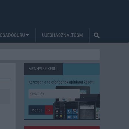
CSADÓGURU
UJESHASZNALTGSM
MENNYIBE KERÜL
Keressen a telefonboltok ajánlatai között!