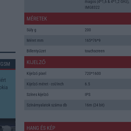
magos (4*1,6 & 4*1,2 GHz),
IMG8322
MÉRETEK
Súly g
200
Méret mm
165*76*9
Billentyűzet
touchscreen
KIJELZŐ
TGSM
Kijelző pixel
720*1600
ért
Kijelző méret - col/inch
6.5
okia
Színes kijelző
IPS
Színárnyalatok száma db
16m (24 bit)
HANG ÉS KÉP