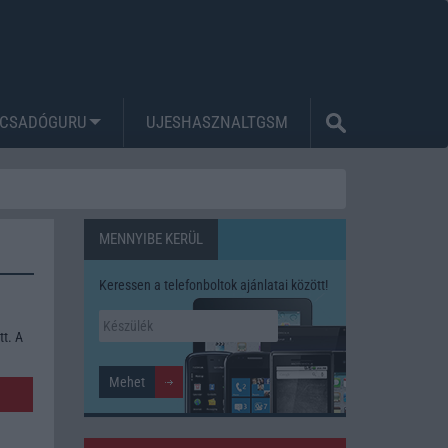
CSADÓGURU
UJESHASZNALTGSM
MENNYIBE KERÜL
Keressen a telefonboltok ajánlatai között!
tt. A