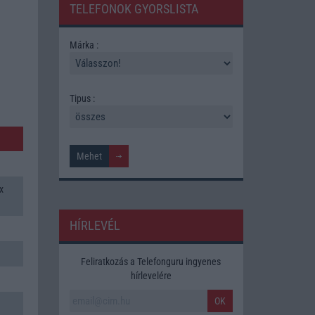
TELEFONOK GYORSLISTA
Márka :
Tipus :
x
HÍRLEVÉL
Feliratkozás a Telefonguru ingyenes
hírlevelére
OK