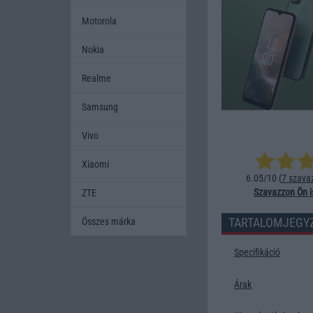
Motorola
Nokia
Realme
Samsung
Vivo
Xiaomi
6.05/10 (
7 szava
Szavazzon Ön i
ZTE
TARTALOMJEGY
Összes márka
Specifikáció
Árak