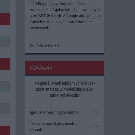
Elfogadom az
Adatvédelmi és
Adatkezelési Tájékoztatót
Ezt a webhelyet
a reCAPTCHA védi. A Google
adatvédelmi
irányelve
és a
szolgáltatási feltételek
érvényesek.
Korábbi hírlevelek
SZAVAZÁS
Megérné Önnek telefont váltani csak
azért, mert az új modell dupla alap
tárhellyel érkezik?
Igen, a tárhely nagyon fontos
Talán, ha más fejlesztések is
vannak