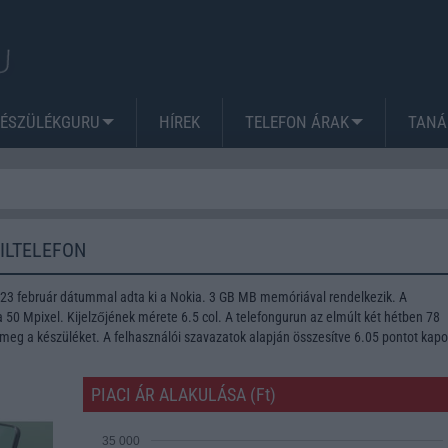
KÉSZÜLÉKGURU
HÍREK
TELEFON ÁRAK
TANÁ
ILTELEFON
023 február dátummal adta ki a Nokia. 3 GB MB memóriával rendelkezik. A
50 Mpixel. Kijelzőjének mérete 6.5 col. A telefongurun az elmúlt két hétben 78
meg a készüléket. A felhasználói szavazatok alapján összesítve 6.05 pontot kapo
PIACI ÁR ALAKULÁSA (Ft)
35 000