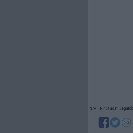
N/A = Nincs adat. Legutóbb