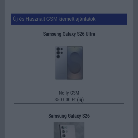
Új és Használt GSM kiemelt ajánlatok
Samsung Galaxy S26 Ultra
Nelly GSM
350.000 Ft (új)
Samsung Galaxy S26