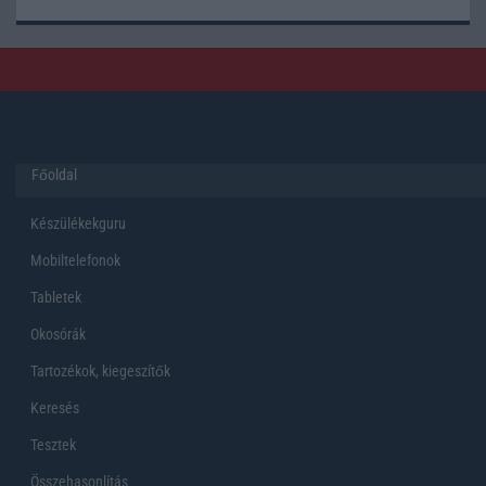
Főoldal
Készülékekguru
Mobiltelefonok
Tabletek
Okosórák
Tartozékok, kiegeszítők
Keresés
Tesztek
Összehasonlítás