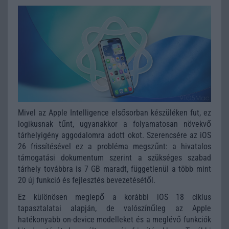
Mivel az Apple Intelligence elsősorban készüléken fut, ez
logikusnak tűnt, ugyanakkor a folyamatosan növekvő
tárhelyigény aggodalomra adott okot. Szerencsére az iOS
26 frissítésével ez a probléma megszűnt: a hivatalos
támogatási dokumentum szerint a szükséges szabad
tárhely továbbra is 7 GB maradt, függetlenül a több mint
20 új funkció és fejlesztés bevezetésétől.
Ez különösen meglepő a korábbi iOS 18 ciklus
tapasztalatai alapján, de valószínűleg az Apple
hatékonyabb on-device modelleket és a meglévő funkciók