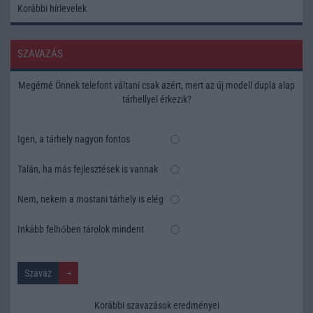
Korábbi hírlevelek
SZAVAZÁS
Megérné Önnek telefont váltani csak azért, mert az új modell dupla alap
tárhellyel érkezik?
Igen, a tárhely nagyon fontos
Talán, ha más fejlesztések is vannak
Nem, nekem a mostani tárhely is elég
Inkább felhőben tárolok mindent
Korábbi szavazások eredményei