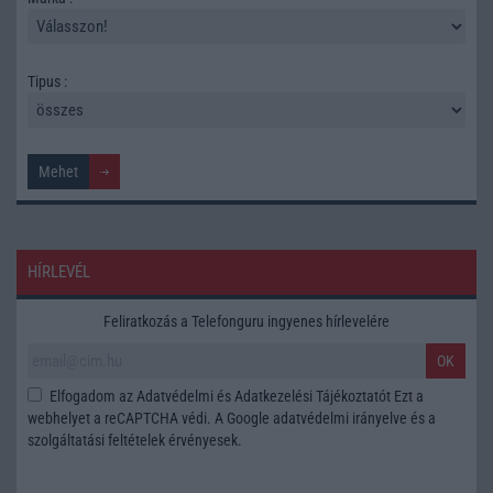
Tipus :
HÍRLEVÉL
Feliratkozás a Telefonguru ingyenes hírlevelére
OK
Elfogadom az
Adatvédelmi és Adatkezelési Tájékoztatót
Ezt a
webhelyet a reCAPTCHA védi. A Google
adatvédelmi irányelve
és a
szolgáltatási feltételek
érvényesek.