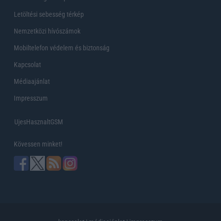
Letöltési sebesség térkép
Nemzetközi hívószámok
Mobiltelefon védelem és biztonság
Kapcsolat
Médiaajánlat
Impresszum
UjesHasznaltGSM
Kövessen minket!