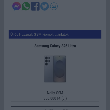
Új és Használt GSM kiemelt ajánlatok
Samsung Galaxy S26 Ultra
Nelly GSM
350.000 Ft (új)