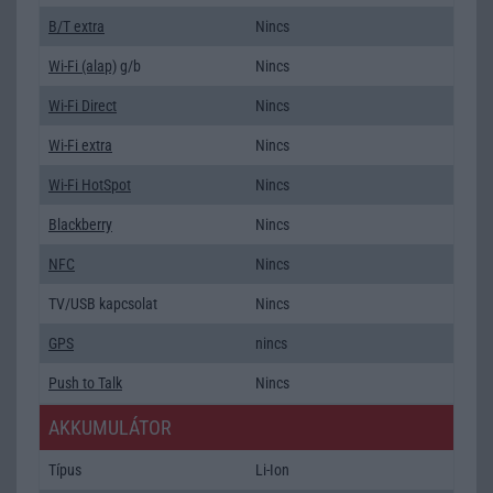
B/T extra
Nincs
Wi-Fi (alap)
g/b
Nincs
Wi-Fi Direct
Nincs
Wi-Fi extra
Nincs
Wi-Fi HotSpot
Nincs
Blackberry
Nincs
NFC
Nincs
TV/USB kapcsolat
Nincs
GPS
nincs
Push to Talk
Nincs
AKKUMULÁTOR
Típus
Li-Ion