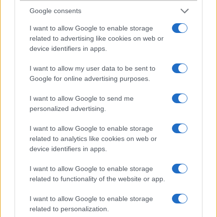
2005-12-11 12:05:23 PM
Google consents
A kijelzõ a tekergetõs gomb fewlett van. Szerintem ez nõi mobil!
I want to allow Google to enable storage
related to advertising like cookies on web or
device identifiers in apps.
yee
I want to allow my user data to be sent to
2005-12-11 11:07:58 PM
Google for online advertising purposes.
ya, sayna csak nõi változata van...pedig nekem teszik..
I want to allow Google to send me
personalized advertising.
pisti
I want to allow Google to enable storage
2005-12-13 11:14:59 AM
related to analytics like cookies on web or
device identifiers in apps.
tiszta Haier...
I want to allow Google to enable storage
related to functionality of the website or app.
s5z tefw
I want to allow Google to enable storage
2005-12-19 8:55:48 AM
related to personalization.