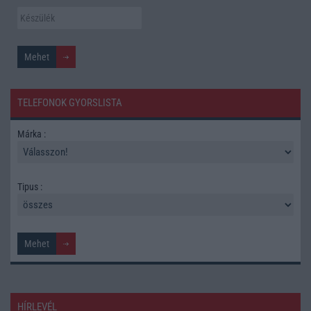
TELEFONOK GYORSLISTA
Márka :
Tipus :
HÍRLEVÉL