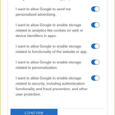
I want to allow Google to send me
personalized advertising.
I want to allow Google to enable storage
related to analytics like cookies on web or
device identifiers in apps.
I want to allow Google to enable storage
Nyugati GSM
related to functionality of the website or app.
435.000 Ft (új)
I want to allow Google to enable storage
Samsung Galaxy S26
related to personalization.
I want to allow Google to enable storage
related to security, including authentication
functionality and fraud prevention, and other
user protection.
CONFIRM