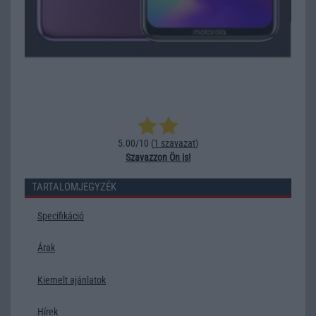
5.00/10 (
1 szavazat
)
Szavazzon Ön is!
TARTALOMJEGYZÉK
Specifikáció
Árak
Kiemelt ajánlatok
Hírek