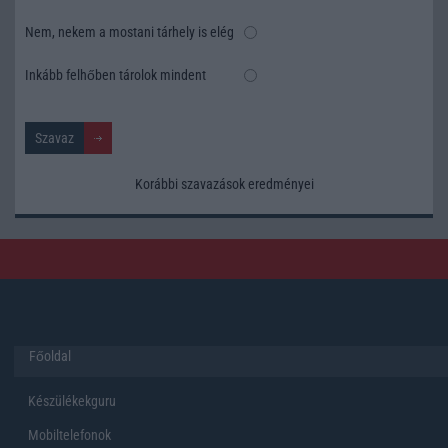
Nem, nekem a mostani tárhely is elég
Inkább felhőben tárolok mindent
Korábbi szavazások eredményei
Főoldal
Készülékekguru
Mobiltelefonok