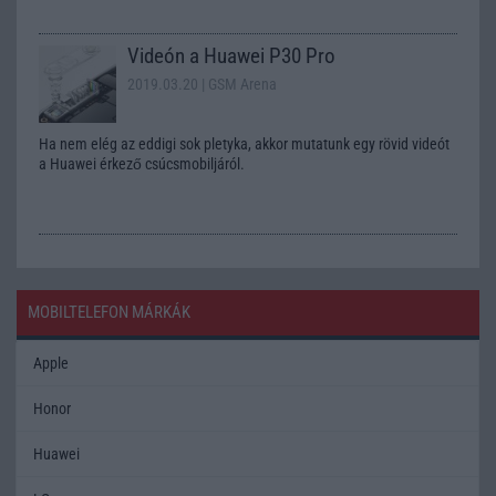
Videón a Huawei P30 Pro
2019.03.20
| GSM Arena
Ha nem elég az eddigi sok pletyka, akkor mutatunk egy rövid videót
a Huawei érkező csúcsmobiljáról.
MOBILTELEFON MÁRKÁK
Apple
Honor
Huawei