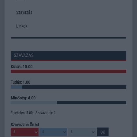
Szavazás
Linkek
SZAVAZÁS
Külső: 10.00
Tudás: 1.00
Minőség: 4.00
Értékelés: 5.00 | Szavazatok: 1
Szavazzon Ön is!