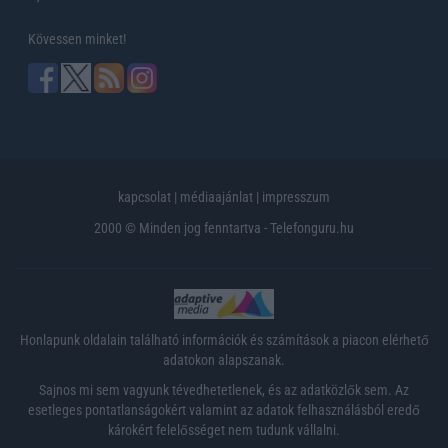
Kövessen minket!
kapcsolat
|
médiaajánlat
|
impresszum
2000 © Minden jog fenntartva - Telefonguru.hu
Honlapunk oldalain található információk és számítások a piacon elérhető
adatokon alapszanak.
Sajnos mi sem vagyunk tévedhetetlenek, és az adatközlők sem. Az
esetleges pontatlanságokért valamint az adatok felhasználásból eredő
károkért felelősséget nem tudunk vállalni.