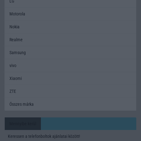
LG
Motorola
Nokia
Realme
Samsung
vivo
Xiaomi
ZTE
Összes márka
Mennyibe kerül
Keressen a telefonboltok ajánlatai között!