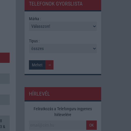
TELEFONOK GYORSLISTA
Márka :
Tipus :
HÍRLEVÉL
Feliratkozás a Telefonguru ingyenes
hírlevelére
 8
OK
3 &