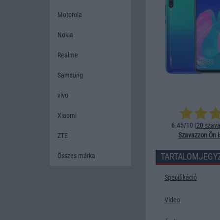
Motorola
Nokia
Realme
Samsung
vivo
Xiaomi
6.45/10 (
20 szava
Szavazzon Ön i
ZTE
TARTALOMJEGY
Összes márka
Specifikáció
Video