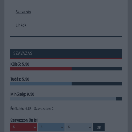
Szavazás
Linkek
SZAVAZÁS
Külső: 5.50
Tudás: 5.50
Minőség: 9.50
Értékelés: 6.83 | Szavazatok: 2
Szavazzon Ön is!