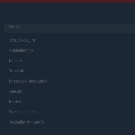
Főoldal
Készülékekguru
Mobiltelefonok
Tabletek
Okosórák
Tartozékok, kiegeszítők
Keresés
Tesztek
Összehasonlítás
Használati útmutatók