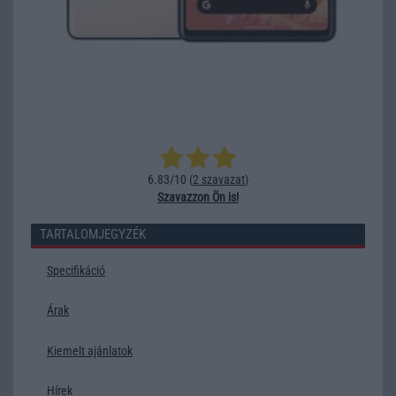
6.83/10 (
2 szavazat
)
Szavazzon Ön is!
TARTALOMJEGYZÉK
Specifikáció
Árak
Kiemelt ajánlatok
Hírek