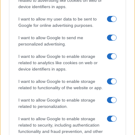
related to advertising like cookies on web or
device identifiers in apps.
I want to allow my user data to be sent to
Google for online advertising purposes.
I want to allow Google to send me
Új és Használt GSM kiemelt ajánlatok
personalized advertising.
Apple iPhone 15 Pro
I want to allow Google to enable storage
related to analytics like cookies on web or
device identifiers in apps.
I want to allow Google to enable storage
related to functionality of the website or app.
I want to allow Google to enable storage
related to personalization.
Nyugati GSM
300.000 Ft (új)
I want to allow Google to enable storage
related to security, including authentication
functionality and fraud prevention, and other
Apple iPhone 15 Plus