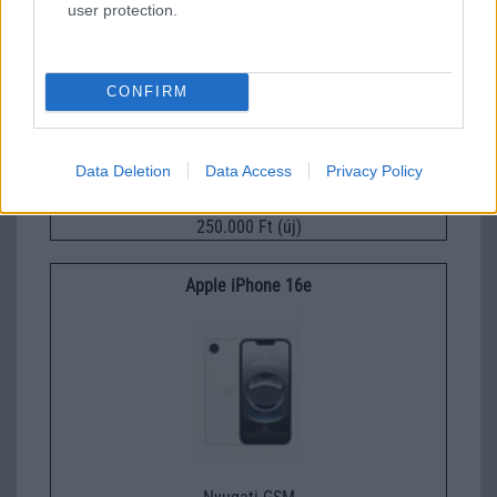
user protection.
CONFIRM
Data Deletion
Data Access
Privacy Policy
Nyugati GSM
250.000 Ft (új)
Apple iPhone 16e