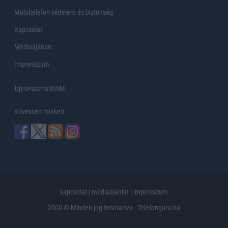
Mobiltelefon védelem és biztonság
Kapcsolat
Médiaajánlat
Impresszum
UjesHasznaltGSM
Kövessen minket!
kapcsolat
|
médiaajánlat
|
impresszum
2000 © Minden jog fenntartva - Telefonguru.hu