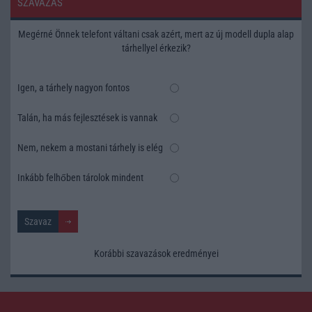
SZAVAZÁS
Megérné Önnek telefont váltani csak azért, mert az új modell dupla alap
tárhellyel érkezik?
Igen, a tárhely nagyon fontos
Talán, ha más fejlesztések is vannak
Nem, nekem a mostani tárhely is elég
Inkább felhőben tárolok mindent
Korábbi szavazások eredményei