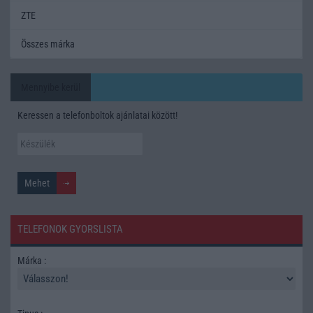
ZTE
Összes márka
Mennyibe kerül
Keressen a telefonboltok ajánlatai között!
TELEFONOK GYORSLISTA
Márka :