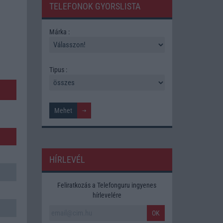
TELEFONOK GYORSLISTA
Márka :
Tipus :
HÍRLEVÉL
Feliratkozás a Telefonguru ingyenes
hírlevelére
OK