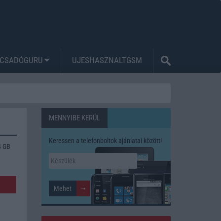
CSADÓGURU
UJESHASZNALTGSM
MENNYIBE KERÜL
Keressen a telefonboltok ajánlatai között!
4 GB