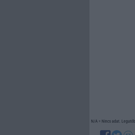
N/A = Nincs adat. Legutóbb