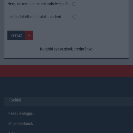
Nem, nekem a mostani tárhely is elég
Inkább felhőben tárolok mindent
Korábbi szavazások eredményei
Főoldal
Készülékekguru
Mobiltelefonok