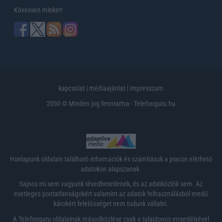
Kövessen minket!
kapcsolat
|
médiaajánlat
|
impresszum
2000 © Minden jog fenntartva - Telefonguru.hu
Honlapunk oldalain található információk és számítások a piacon elérhető
adatokon alapszanak.
Sajnos mi sem vagyunk tévedhetetlenek, és az adatközlők sem. Az
esetleges pontatlanságokért valamint az adatok felhasználásból eredő
károkért felelősséget nem tudunk vállalni.
A Telefonguru oldalainak másodközlése csak a tulajdonos engedélyével