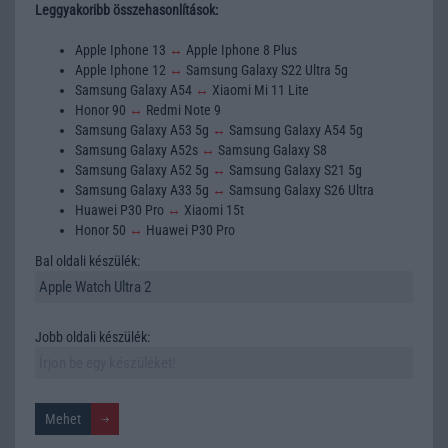
Leggyakoribb összehasonlítások:
Apple Iphone 13
↔
Apple Iphone 8 Plus
Apple Iphone 12
↔
Samsung Galaxy S22 Ultra 5g
Samsung Galaxy A54
↔
Xiaomi Mi 11 Lite
Honor 90
↔
Redmi Note 9
Samsung Galaxy A53 5g
↔
Samsung Galaxy A54 5g
Samsung Galaxy A52s
↔
Samsung Galaxy S8
Samsung Galaxy A52 5g
↔
Samsung Galaxy S21 5g
Samsung Galaxy A33 5g
↔
Samsung Galaxy S26 Ultra
Huawei P30 Pro
↔
Xiaomi 15t
Honor 50
↔
Huawei P30 Pro
Bal oldali készülék:
Jobb oldali készülék: