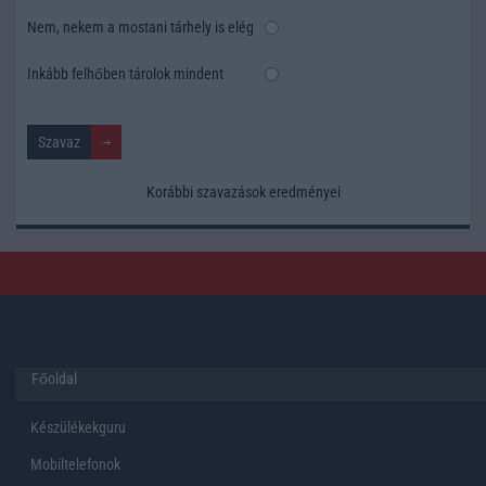
Nem, nekem a mostani tárhely is elég
Inkább felhőben tárolok mindent
Korábbi szavazások eredményei
Főoldal
Készülékekguru
Mobiltelefonok