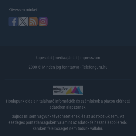
Kövessen minket!
kapcsolat
|
médiaajánlat
|
impresszum
2000 © Minden jog fenntartva - Telefonguru.hu
Honlapunk oldalain található információk és számítások a piacon elérhető
adatokon alapszanak.
Sajnos mi sem vagyunk tévedhetetlenek, és az adatközlők sem. Az
esetleges pontatlanságokért valamint az adatok felhasználásból eredő
károkért felelősséget nem tudunk vállalni.