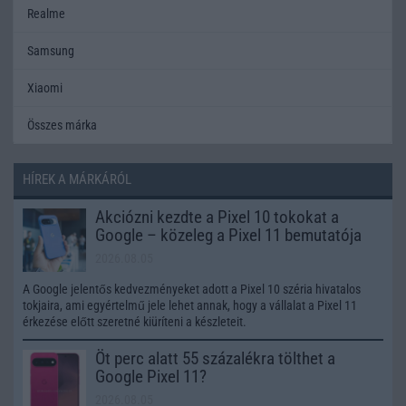
Realme
Samsung
Xiaomi
Összes márka
HÍREK A MÁRKÁRÓL
Akciózni kezdte a Pixel 10 tokokat a
Google – közeleg a Pixel 11 bemutatója
2026.08.05
A Google jelentős kedvezményeket adott a Pixel 10 széria hivatalos
tokjaira, ami egyértelmű jele lehet annak, hogy a vállalat a Pixel 11
érkezése előtt szeretné kiüríteni a készleteit.
Öt perc alatt 55 százalékra tölthet a
Google Pixel 11?
2026.08.05