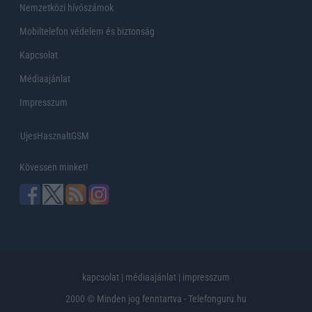
Nemzetközi hívószámok
Mobiltelefon védelem és biztonság
Kapcsolat
Médiaajánlat
Impresszum
UjesHasznaltGSM
Kövessen minket!
kapcsolat
|
médiaajánlat
|
impresszum
2000 © Minden jog fenntartva - Telefonguru.hu