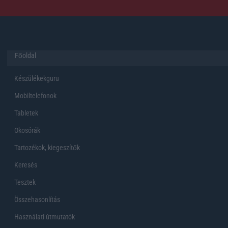
Főoldal
Készülékekguru
Mobiltelefonok
Tabletek
Okosórák
Tartozékok, kiegeszítők
Keresés
Tesztek
Összehasonlítás
Használati útmutatók