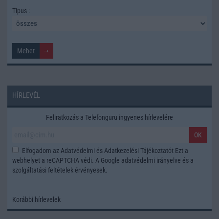
Tipus :
HÍRLEVÉL
Feliratkozás a Telefonguru ingyenes hírlevelére
OK
Elfogadom az
Adatvédelmi és Adatkezelési Tájékoztatót
Ezt a
webhelyet a reCAPTCHA védi. A Google
adatvédelmi irányelve
és a
szolgáltatási feltételek
érvényesek.
Korábbi hírlevelek