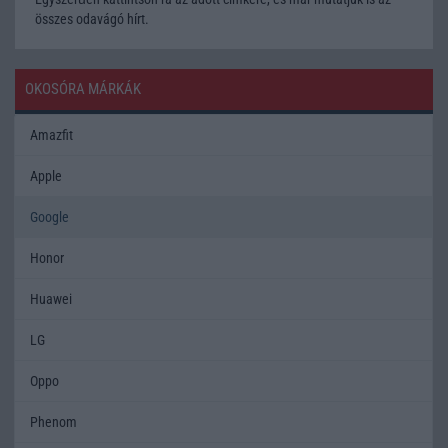
összes odavágó hírt.
OKOSÓRA MÁRKÁK
Amazfit
Apple
Google
Honor
Huawei
LG
Oppo
Phenom