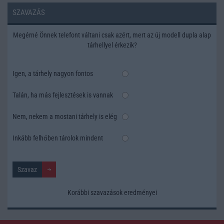
SZAVAZÁS
Megérné Önnek telefont váltani csak azért, mert az új modell dupla alap
tárhellyel érkezik?
Igen, a tárhely nagyon fontos
Talán, ha más fejlesztések is vannak
Nem, nekem a mostani tárhely is elég
Inkább felhőben tárolok mindent
Korábbi szavazások eredményei