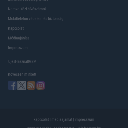
Nemzetközi hívószámok
Mobiltelefon védelem és biztonság
Kapcsolat
Médiaajánlat
Impresszum
UjesHasznaltGSM
Kövessen minket!
kapcsolat
|
médiaajánlat
|
impresszum