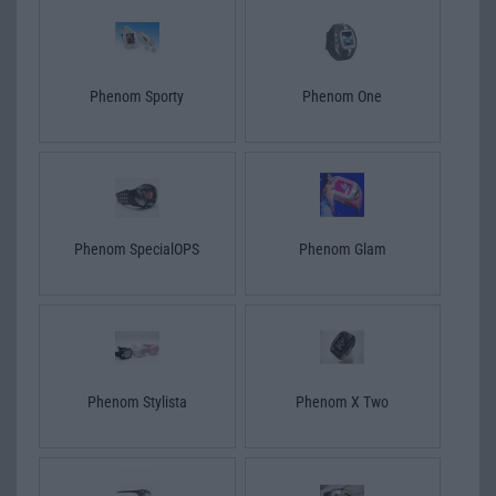
Phenom Sporty
Phenom One
Phenom SpecialOPS
Phenom Glam
Phenom Stylista
Phenom X Two