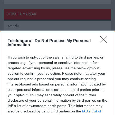
OKOSÓRA MÁRKÁK
Amazfit
Apple
Telefonguru -
Do Not Process My Personal
Information
Google
If you wish to opt-out of the sale, sharing to third parties, or
Honor
processing of your personal or sensitive information for
Huawei
targeted advertising by us, please use the below opt-out
section to confirm your selection. Please note that after your
LG
opt-out request is processed you may continue seeing
interest-based ads based on personal information utilized by
Oppo
us or personal information disclosed to third parties prior to
your opt-out. You may separately opt-out of the further
Phenom
disclosure of your personal information by third parties on the
IAB’s list of downstream participants. This information may
Realme
also be disclosed by us to third parties on the
IAB’s List of