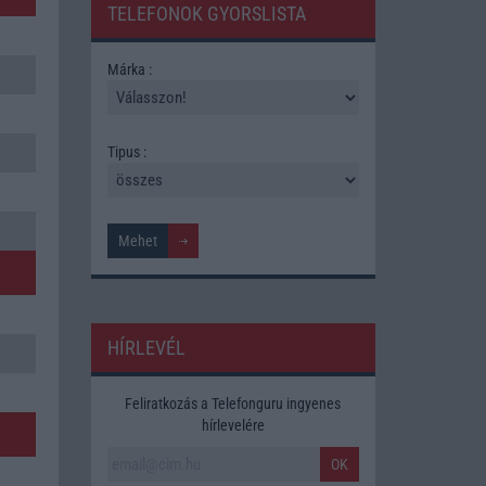
TELEFONOK GYORSLISTA
Márka :
Tipus :
HÍRLEVÉL
Feliratkozás a Telefonguru ingyenes
hírlevelére
OK