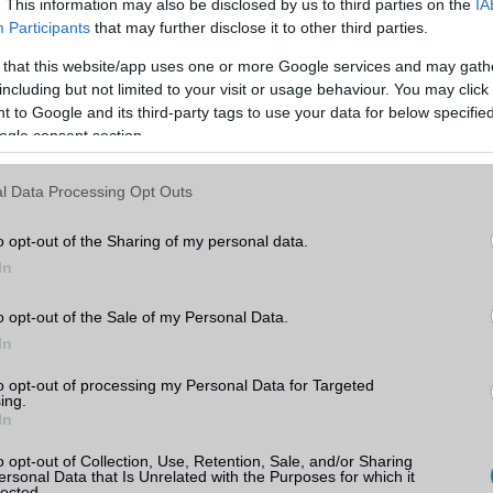
. This information may also be disclosed by us to third parties on the
IA
Participants
that may further disclose it to other third parties.
EMS
/E-mail
Nincs
t
 that this website/app uses one or more Google services and may gath
MMS
Van
k
including but not limited to your visit or usage behaviour. You may click 
 to Google and its third-party tags to use your data for below specifi
Infraport
Nincs
tás
ogle consent section.
kkal
Bluetooth
v1,x
l Data Processing Opt Outs
t árak
B/T extra
Nincs
Wi-Fi (alap)
g/b
Nincs
o opt-out of the Sharing of my personal data.
In
Wi-Fi Direct
Nincs
Wi-Fi extra
Nincs
o opt-out of the Sale of my Personal Data.
enom
In
Wi-Fi HotSpot
Nincs
to opt-out of processing my Personal Data for Targeted
Blackberry
Nincs
ing.
In
NFC
Nincs
o opt-out of Collection, Use, Retention, Sale, and/or Sharing
TV/USB kapcsolat
Nincs
ersonal Data that Is Unrelated with the Purposes for which it
lected.