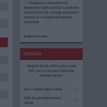
Elfogadom az
Adatvédelmi és
Adatkezelési Tájékoztatót
Ezt a webhelyet
a reCAPTCHA védi. A Google
adatvédelmi
irányelve
és a
szolgáltatási feltételek
érvényesek.
Korábbi hírlevelek
SZAVAZÁS
Megérné Önnek telefont váltani csak
azért, mert az új modell dupla alap
tárhellyel érkezik?
Igen, a tárhely nagyon fontos
Talán, ha más fejlesztések is
vannak