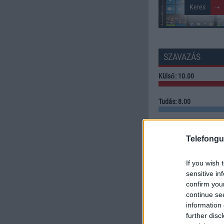
SZAVAZÁS
Külső: 10.00
Tudás: 8.00
Minőség: 8.00
Telefongu
Értékelés: 8.67 | Szavazato
If you wish 
Szavazzon Ön is!
sensitive in
confirm you
continue se
information 
further disc
LINKEK