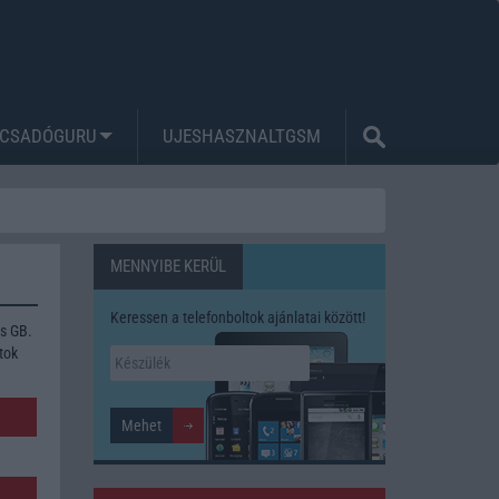
CSADÓGURU
UJESHASZNALTGSM
MENNYIBE KERÜL
Keressen a telefonboltok ajánlatai között!
s GB.
tok