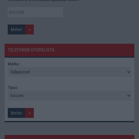
TELEFONOK GYORSLISTA
Márka :
Tipus :