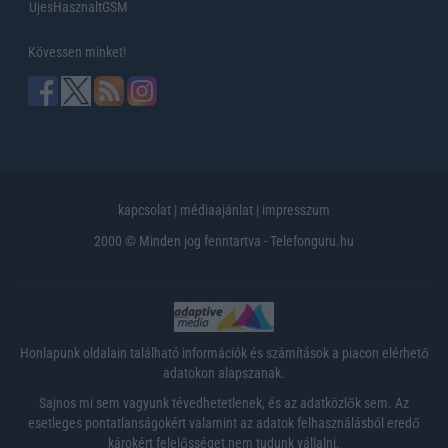
UjesHasznaltGSM
Kövessen minket!
kapcsolat
|
médiaajánlat
|
impresszum
2000 © Minden jog fenntartva - Telefonguru.hu
Honlapunk oldalain található információk és számítások a piacon elérhető
adatokon alapszanak.
Sajnos mi sem vagyunk tévedhetetlenek, és az adatközlők sem. Az
esetleges pontatlanságokért valamint az adatok felhasználásból eredő
károkért felelősséget nem tudunk vállalni.