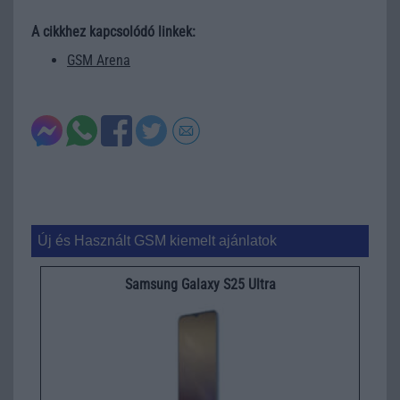
A cikkhez kapcsolódó linkek:
GSM Arena
Új és Használt GSM kiemelt ajánlatok
Samsung Galaxy S25 Ultra