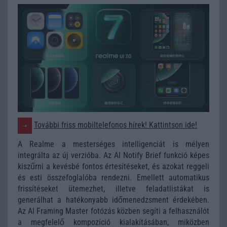
További friss mobiltelefonos hírek! Kattintson ide!
A Realme a mesterséges intelligenciát is mélyen
integrálta az új verzióba. Az AI Notify Brief funkció képes
kiszűrni a kevésbé fontos értesítéseket, és azokat reggeli
és esti összefoglalóba rendezni. Emellett automatikus
frissítéseket ütemezhet, illetve feladatlistákat is
generálhat a hatékonyabb időmenedzsment érdekében.
Az AI Framing Master fotózás közben segíti a felhasználót
a megfelelő kompozíció kialakításában, miközben