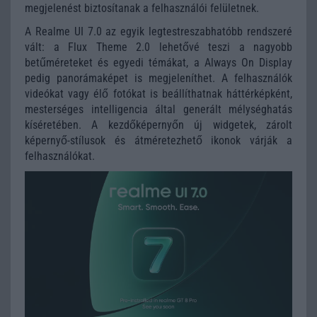
megjelenést biztosítanak a felhasználói felületnek.
A Realme UI 7.0 az egyik legtestreszabhatóbb rendszeré
vált: a Flux Theme 2.0 lehetővé teszi a nagyobb
betűméreteket és egyedi témákat, a Always On Display
pedig panorámaképet is megjeleníthet. A felhasználók
videókat vagy élő fotókat is beállíthatnak háttérképként,
mesterséges intelligencia által generált mélységhatás
kíséretében. A kezdőképernyőn új widgetek, zárolt
képernyő-stílusok és átméretezhető ikonok várják a
felhasználókat.