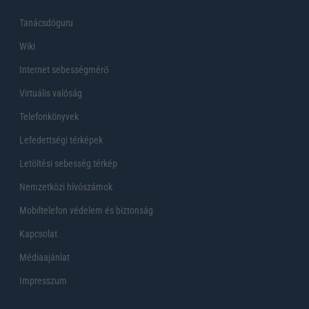
Tanácsdóguru
Wiki
Internet sebességmérő
Virtuális valóság
Telefonkönyvek
Lefedettségi térképek
Letöltési sebesség térkép
Nemzetközi hívószámok
Mobiltelefon védelem és biztonság
Kapcsolat
Médiaajánlat
Impresszum