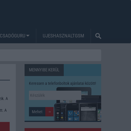
CSADÓGURU
UJESHASZNALTGSM
MENNYIBE KERÜL
Keressen a telefonboltok ajánlatai között!
ik. A
tt. A