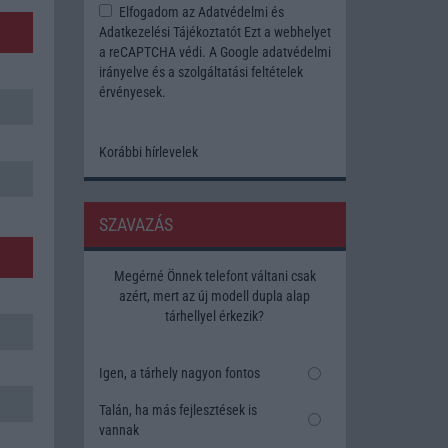
Elfogadom az
Adatvédelmi és
Adatkezelési Tájékoztatót
Ezt a webhelyet
a reCAPTCHA védi. A Google
adatvédelmi
irányelve
és a
szolgáltatási feltételek
érvényesek.
Korábbi hírlevelek
SZAVAZÁS
Megérné Önnek telefont váltani csak
azért, mert az új modell dupla alap
tárhellyel érkezik?
Igen, a tárhely nagyon fontos
Talán, ha más fejlesztések is
vannak