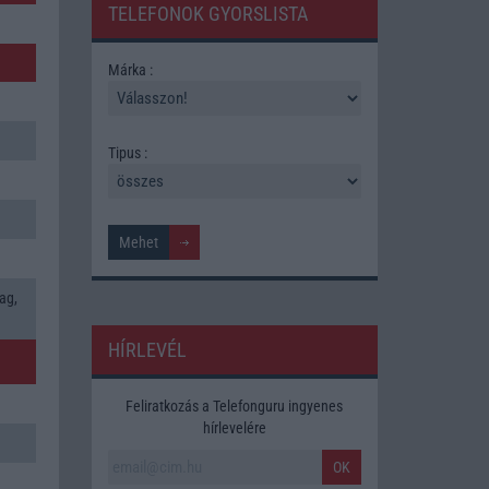
TELEFONOK GYORSLISTA
Márka :
Tipus :
ag,
HÍRLEVÉL
Feliratkozás a Telefonguru ingyenes
hírlevelére
OK