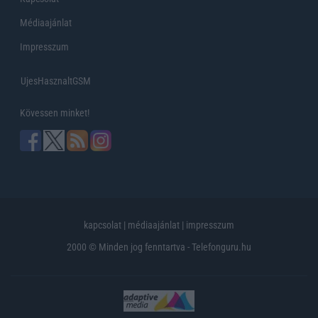
Médiaajánlat
Impresszum
UjesHasznaltGSM
Kövessen minket!
kapcsolat
|
médiaajánlat
|
impresszum
2000 © Minden jog fenntartva - Telefonguru.hu