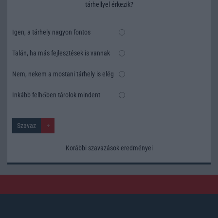
tárhellyel érkezik?
Igen, a tárhely nagyon fontos
Talán, ha más fejlesztések is vannak
Nem, nekem a mostani tárhely is elég
Inkább felhőben tárolok mindent
Korábbi szavazások eredményei