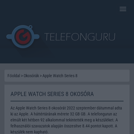
Toggle
naviga
Főoldal
>
Okosórák
>
Apple Watch Series 8
APPLE WATCH SERIES 8 OKOSÓRA
Az Apple Watch Series 8 okosórát 2022 szeptember dátummal adta
ki az Apple. A háttértárának mérete 32 GB GB. A telefongurun az
elmúlt két hétben 92 alkalommal tekintették meg a készüléket. A
felhasználói szavazatok alapján összesítve 8.44 pontot kapott. A
készülék nem kapható.