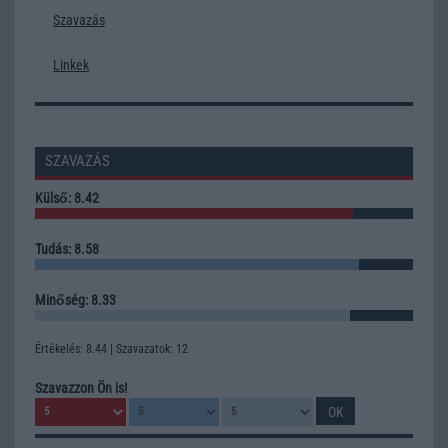
Szavazás
Linkek
SZAVAZÁS
Külső: 8.42
Tudás: 8.58
Minőség: 8.33
Értékelés: 8.44 | Szavazatok: 12
Szavazzon Ön is!