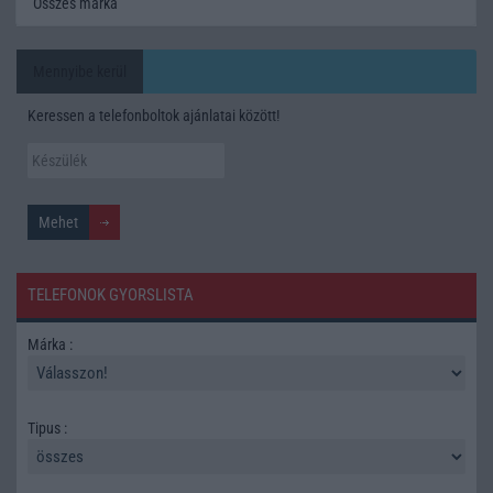
Összes márka
Mennyibe kerül
Keressen a telefonboltok ajánlatai között!
TELEFONOK GYORSLISTA
Márka :
Tipus :