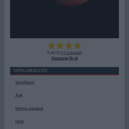
8.44/10 (
12 szavazat
)
Szavazzon Ön is!
TARTALOMJEGYZÉK
Specifikáció
Árak
Kiemelt ajánlatok
Hírek