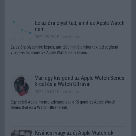
Ez az óra olyat tud, amit az Apple Watch
nem
2022.08.28
| Phone Arena
Ez az óra olyasmire képes, ami 200 millió embernek tud segíteni
világszerte, amire az Apple Watch nem képes.
Van egy kis gond az Apple Watch Series
8-cal és a Watch Ultrával
2022.10.06
| Phone Arena
Egy belső Apple memo szivárgott ki, a fő gond az Apple Watch
Series 8-at és a Watch Ultrát érinti.
Kíváncsi vagy az új Apple Watch-ok