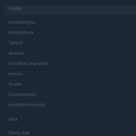
Főoldal
Készülékekguru
Mobiltelefonok
Tabletek
Okosórák
Tartozékok, kiegeszítők
Keresés
Tesztek
Összehasonlítás
Használati útmutatók
Hirek
Telefon Árak