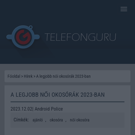
Toggle
naviga
Főoldal
>
Hírek
>
A legjobb női okosórák 2023-ban
A LEGJOBB NŐI OKOSÓRÁK 2023-BAN
2023.12.02| Android Police
Címkék:
,
,
ajánló
okosóra
női okosóra