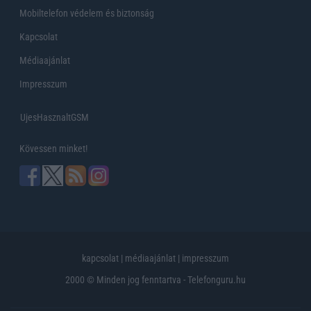
Mobiltelefon védelem és biztonság
Kapcsolat
Médiaajánlat
Impresszum
UjesHasznaltGSM
Kövessen minket!
kapcsolat
|
médiaajánlat
|
impresszum
2000 © Minden jog fenntartva - Telefonguru.hu