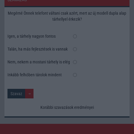
Megérné Önnek telefont váltani csak azért, mert az új modell dupla alap
tárhellyel érkezik?
Igen, a tárhely nagyon fontos
Talán, ha más fejlesztések is vannak
Nem, nekem a mostani tárhely is elég
Inkább felhőben tárolok mindent
Korábbi szavazások eredményei