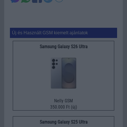
Új és Használt GSM kiemelt ajánlatok
Samsung Galaxy S26 Ultra
Nelly GSM
350.000 Ft (új)
Samsung Galaxy S25 Ultra