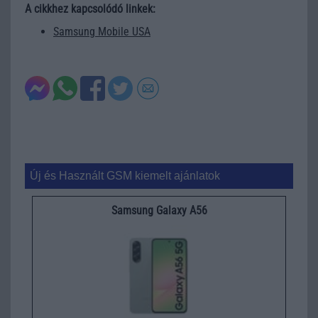
A cikkhez kapcsolódó linkek:
Samsung Mobile USA
Új és Használt GSM kiemelt ajánlatok
Samsung Galaxy A56