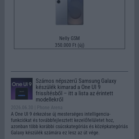
Nelly GSM
350.000 Ft (új)
Számos népszerű Samsung Galaxy
készülék kimarad a One UI 9
frissítésből – itt a lista az érintett
modellekről
2026.06.30
| Phone Arena
A One UI 9 érkezése új mesterséges intelligencia-
funkciókat és továbbfejlesztett kezelőfelületet hoz,
azonban több korábbi csúcskategóriás és középkategóriás
Galaxy készülék számára ez lesz az út vége.