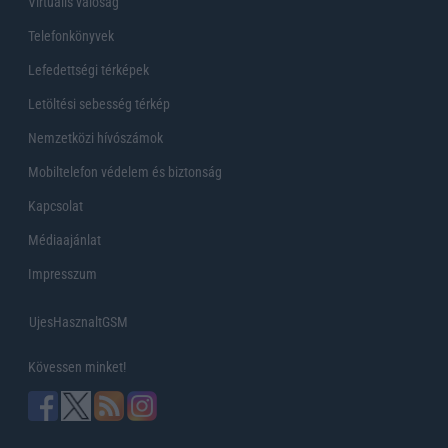
Virtuális valóság
Telefonkönyvek
Lefedettségi térképek
Letöltési sebesség térkép
Nemzetközi hívószámok
Mobiltelefon védelem és biztonság
Kapcsolat
Médiaajánlat
Impresszum
UjesHasznaltGSM
Kövessen minket!