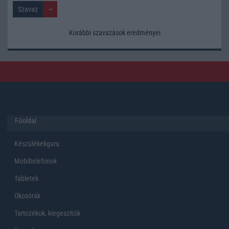
Korábbi szavazások eredményei
Főoldal
Készülékekguru
Mobiltelefonok
Tabletek
Okosórák
Tartozékok, kiegeszítők