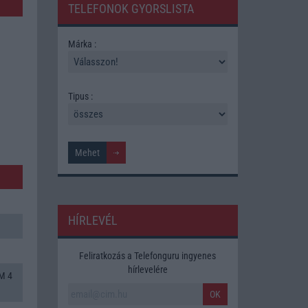
TELEFONOK GYORSLISTA
Márka :
Tipus :
HÍRLEVÉL
Feliratkozás a Telefonguru ingyenes
hírlevelére
M 4
OK