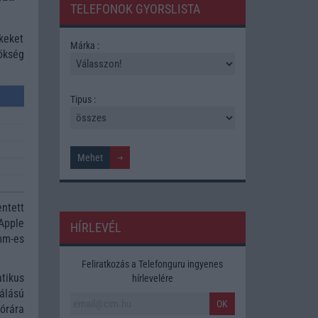
TELEFONOK GYORSLISTA
keket
Márka :
ökség
Tipus :
ntett
Apple
HÍRLEVÉL
mm-es
Feliratkozás a Telefonguru ingyenes
tikus
hírlevelére
álású
OK
órára