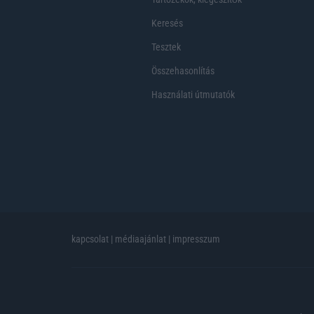
Keresés
Tesztek
Összehasonlítás
Használati útmutatók
kapcsolat
|
médiaajánlat
|
impresszum