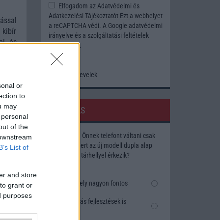
Elfogadom az
Adatvédelmi és
Adatkezelési Tájékoztatót
Ezt a webhelyet
ással
a reCAPTCHA védi. A Google
adatvédelmi
 kibír
irányelve
és a
szolgáltatási feltételek
el és
érvényesek.
z még
Korábbi hírlevelek
sonal or
ection to
ou may
SZAVAZÁS
 personal
out of the
Megérné Önnek telefont váltani csak
 downstream
azért, mert az új modell dupla alap
B’s List of
tárhellyel érkezik?
er and store
Igen, a tárhely nagyon fontos
to grant or
ed purposes
Talán, ha más fejlesztések is
vannak