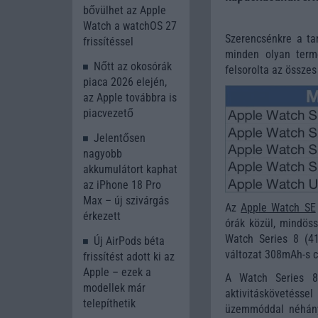
bővülhet az Apple
Watch a watchOS 27
Szerencsénkre a ta
frissítéssel
minden olyan term
Nőtt az okosórák
felsorolta az összes
piaca 2026 elején,
az Apple továbbra is
piacvezető
Jelentősen
nagyobb
akkumulátort kaphat
az iPhone 18 Pro
Max – új szivárgás
Az
Apple Watch SE
érkezett
órák közül, mindös
Watch Series 8 (4
Új AirPods béta
változat 308mAh-s c
frissítést adott ki az
Apple – ezek a
A Watch Series 8
modellek már
aktivitáskövetésse
telepíthetik
üzemmóddal néhány 