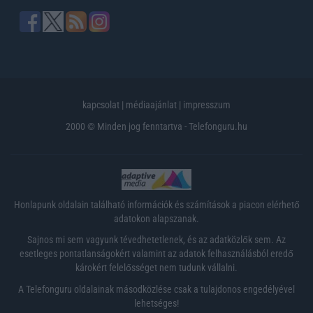
kapcsolat
|
médiaajánlat
|
impresszum
2000 © Minden jog fenntartva - Telefonguru.hu
Honlapunk oldalain található információk és számítások a piacon elérhető
adatokon alapszanak.
Sajnos mi sem vagyunk tévedhetetlenek, és az adatközlők sem. Az
esetleges pontatlanságokért valamint az adatok felhasználásból eredő
károkért felelősséget nem tudunk vállalni.
A Telefonguru oldalainak másodközlése csak a tulajdonos engedélyével
lehetséges!