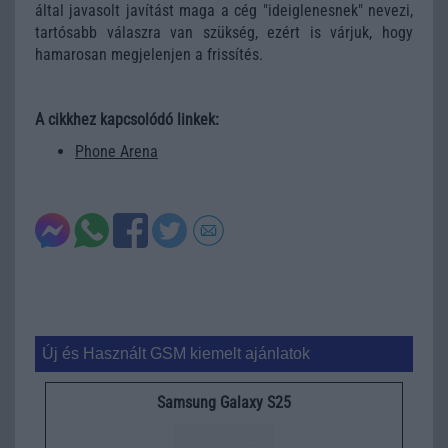
által javasolt javítást maga a cég "ideiglenesnek" nevezi,
tartósabb válaszra van szükség, ezért is várjuk, hogy
hamarosan megjelenjen a frissítés.
A cikkhez kapcsolódó linkek:
Phone Arena
Új és Használt GSM kiemelt ajánlatok
Samsung Galaxy S25