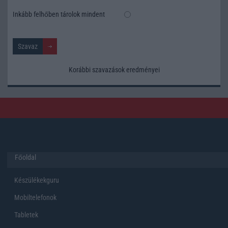
Inkább felhőben tárolok mindent
Korábbi szavazások eredményei
Főoldal
Készülékekguru
Mobiltelefonok
Tabletek