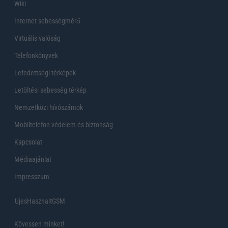
Wiki
Internet sebességmérő
Virtuális valóság
Telefonkönyvek
Lefedettségi térképek
Letöltési sebesség térkép
Nemzetközi hívószámok
Mobiltelefon védelem és biztonság
Kapcsolat
Médiaajánlat
Impresszum
UjesHasznaltGSM
Kövessen minket!