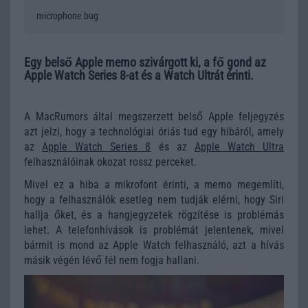
microphone bug
Egy belső Apple memo szivárgott ki, a fő gond az
Apple Watch Series 8-at és a Watch Ultrát érinti.
A MacRumors által megszerzett belső Apple feljegyzés
azt jelzi, hogy a technológiai óriás tud egy hibáról, amely
az
Apple Watch Series 8
és az
Apple Watch Ultra
felhasználóinak okozat rossz perceket.
Mivel ez a hiba a mikrofont érinti, a memo megemlíti,
hogy a felhasználók esetleg nem tudják elérni, hogy Siri
hallja őket, és a hangjegyzetek rögzítése is problémás
lehet. A telefonhívások is problémát jelentenek, mivel
bármit is mond az Apple Watch felhasználó, azt a hívás
másik végén lévő fél nem fogja hallani.