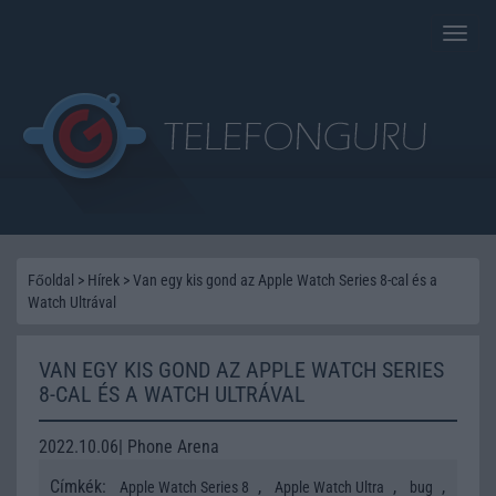
Toggle
naviga
Főoldal
>
Hírek
>
Van egy kis gond az Apple Watch Series 8-cal és a
Watch Ultrával
VAN EGY KIS GOND AZ APPLE WATCH SERIES
8-CAL ÉS A WATCH ULTRÁVAL
2022.10.06| Phone Arena
Címkék:
,
,
,
Apple Watch Series 8
Apple Watch Ultra
bug