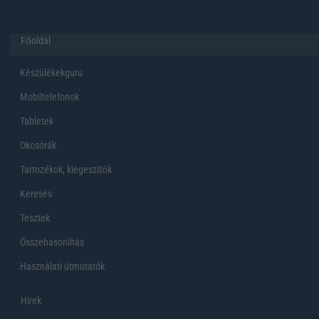
Főoldal
Készülékekguru
Mobiltelefonok
Tabletek
Okosórák
Tartozékok, kiegeszítők
Keresés
Tesztek
Összehasonlítás
Használati útmutatók
Hirek