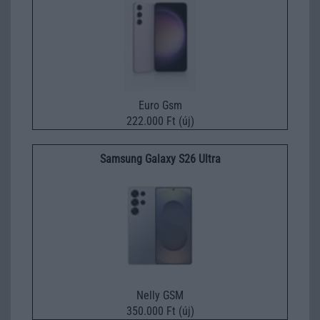
Euro Gsm
222.000 Ft (új)
Samsung Galaxy S26 Ultra
Nelly GSM
350.000 Ft (új)