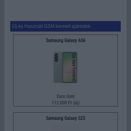
Új és Használt GSM kiemelt ajánlatok
Samsung Galaxy A56
Euro Gsm
112.000 Ft (új)
Samsung Galaxy S25