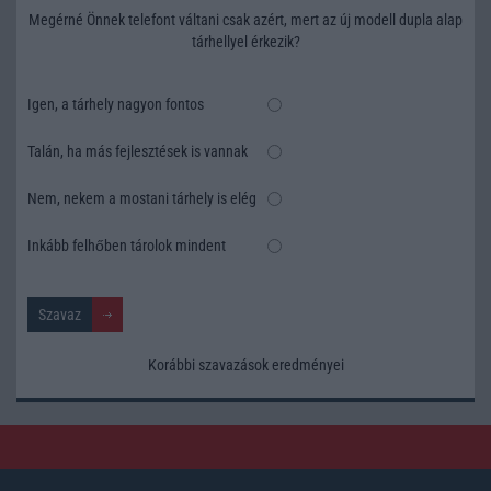
Megérné Önnek telefont váltani csak azért, mert az új modell dupla alap
tárhellyel érkezik?
Igen, a tárhely nagyon fontos
Talán, ha más fejlesztések is vannak
Nem, nekem a mostani tárhely is elég
Inkább felhőben tárolok mindent
Korábbi szavazások eredményei