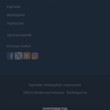
Kapcsolat
Médiaajánlat
Impresszum
UjesHasznaltGSM
Kövessen minket!
kapcsolat
|
médiaajánlat
|
impresszum
2000 © Minden jog fenntartva - Telefonguru.hu