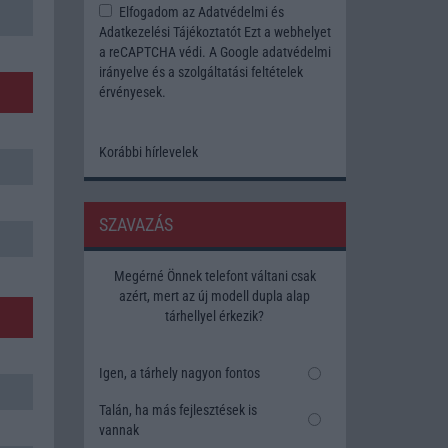
Elfogadom az
Adatvédelmi és
Adatkezelési Tájékoztatót
Ezt a webhelyet
a reCAPTCHA védi. A Google
adatvédelmi
irányelve
és a
szolgáltatási feltételek
érvényesek.
Korábbi hírlevelek
SZAVAZÁS
Megérné Önnek telefont váltani csak
azért, mert az új modell dupla alap
tárhellyel érkezik?
Igen, a tárhely nagyon fontos
Talán, ha más fejlesztések is
vannak