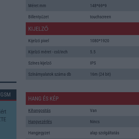
Méret mm
148*69*9
Billentyűzet
touchscreen
KIJELZŐ
Kijelző pixel
1080*1920
Kijelző méret - col/inch
5.5
Színes kijelző
IPS
Színárnyalatok száma db
16m (24 bit)
TGSM
HANG ÉS KÉP
Kihangositás
Van
ért
ZTE
Hangvezérlés
Nincs
Hangjegyzet
alap szolgáltatás