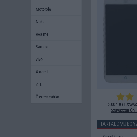
Motorola
Nokia
Realme
Samsung
vivo
Xiaomi
ZTE
Összes márka
5.00/10 (
1 szava
Szavazzon Ön i
TARTALOMJEGY
Specifikáció