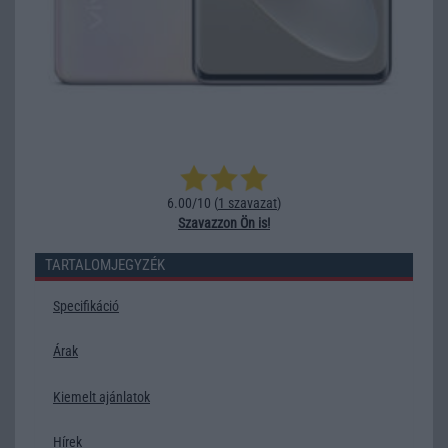
6.00/10 (
1 szavazat
)
Szavazzon Ön is!
TARTALOMJEGYZÉK
Specifikáció
Árak
Kiemelt ajánlatok
Hírek