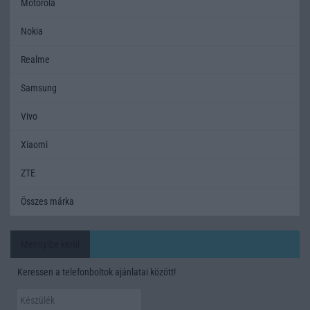
Motorola
Nokia
Realme
Samsung
Vivo
Xiaomi
ZTE
Összes márka
Mennyibe kerül
Keressen a telefonboltok ajánlatai között!