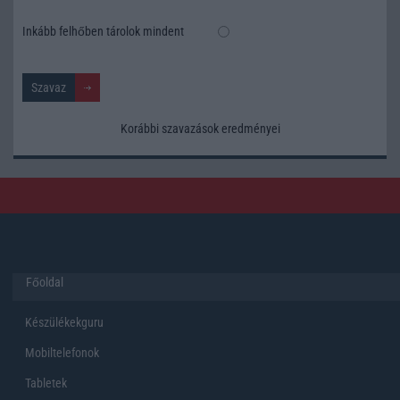
Inkább felhőben tárolok mindent
Korábbi szavazások eredményei
Főoldal
Készülékekguru
Mobiltelefonok
Tabletek