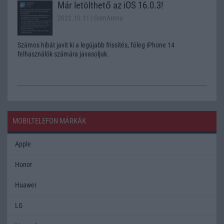
Már letölthető az iOS 16.0.3!
2022.10.11
| GsmArena
Számos hibát javít ki a legújabb frissítés, főleg iPhone 14
felhasználók számára javasoljuk.
MOBILTELEFON MÁRKÁK
Apple
Honor
Huawei
LG