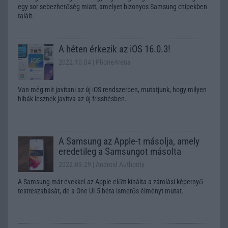
egy sor sebezhetőség miatt, amelyet bizonyos Samsung chipekben
talált.
A héten érkezik az iOS 16.0.3!
2022.10.04
| PhoneArena
Van még mit javítani az új iOS rendszerben, mutatjunk, hogy milyen
hibák lesznek javítva az új frissítésben.
A Samsung az Apple-t másolja, amely
eredetileg a Samsungot másolta
2022.09.29
| Android Authority
A Samsung már évekkel az Apple előtt kínálta a zárolási képernyő
testreszabását, de a One UI 5 béta ismerős élményt mutat.