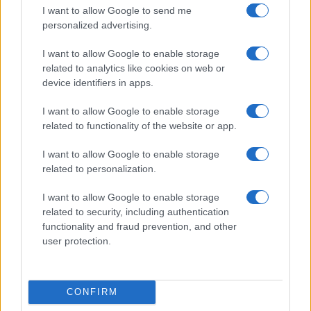
I want to allow Google to send me
personalized advertising.
I want to allow Google to enable storage
related to analytics like cookies on web or
device identifiers in apps.
Nyugati GSM
I want to allow Google to enable storage
435.000 Ft (új)
related to functionality of the website or app.
Apple iPhone 15 Pro
I want to allow Google to enable storage
related to personalization.
I want to allow Google to enable storage
related to security, including authentication
functionality and fraud prevention, and other
user protection.
Nyugati GSM
CONFIRM
280.000 Ft (új)