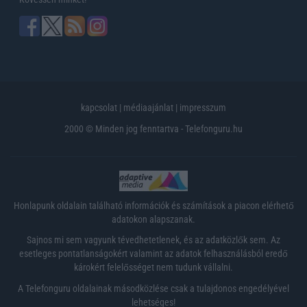
kapcsolat
|
médiaajánlat
|
impresszum
2000 © Minden jog fenntartva - Telefonguru.hu
Honlapunk oldalain található információk és számítások a piacon elérhető
adatokon alapszanak.
Sajnos mi sem vagyunk tévedhetetlenek, és az adatközlők sem. Az
esetleges pontatlanságokért valamint az adatok felhasználásból eredő
károkért felelősséget nem tudunk vállalni.
A Telefonguru oldalainak másodközlése csak a tulajdonos engedélyével
lehetséges!