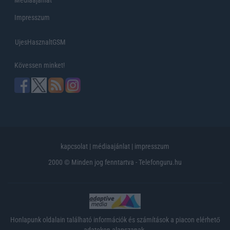
Impresszum
UjesHasznaltGSM
Kövessen minket!
kapcsolat
|
médiaajánlat
|
impresszum
2000 © Minden jog fenntartva - Telefonguru.hu
Honlapunk oldalain található információk és számítások a piacon elérhető
adatokon alapszanak.