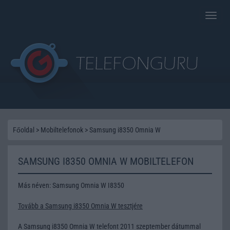
Toggle
naviga
Főoldal
>
Mobiltelefonok
>
Samsung i8350 Omnia W
SAMSUNG I8350 OMNIA W MOBILTELEFON
Más néven: Samsung Omnia W I8350
Tovább a Samsung i8350 Omnia W tesztjére
A Samsung i8350 Omnia W telefont 2011 szeptember dátummal