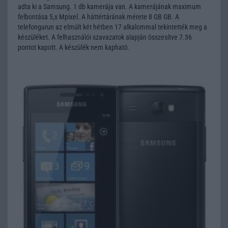
adta ki a Samsung. 1 db kamerája van. A kamerájának maximum
felbontása 5,x Mpixel. A háttértárának mérete 8 GB GB. A
telefongurun az elmúlt két hétben 17 alkalommal tekintették meg a
készüléket. A felhasználói szavazatok alapján összesítve 7.36
pontot kapott. A készülék nem kapható.