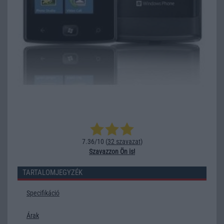
7.36/10 (
32 szavazat
)
Szavazzon Ön is!
TARTALOMJEGYZÉK
Specifikáció
Árak