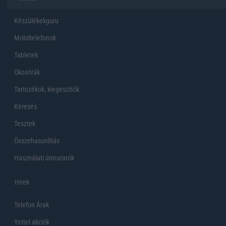
Készülékekguru
Mobiltelefonok
Tabletek
Okosórák
Tartozékok, kiegeszítők
Keresés
Tesztek
Összehasonlítás
Használati útmutatók
Hirek
Telefon Árak
Yettel akciók