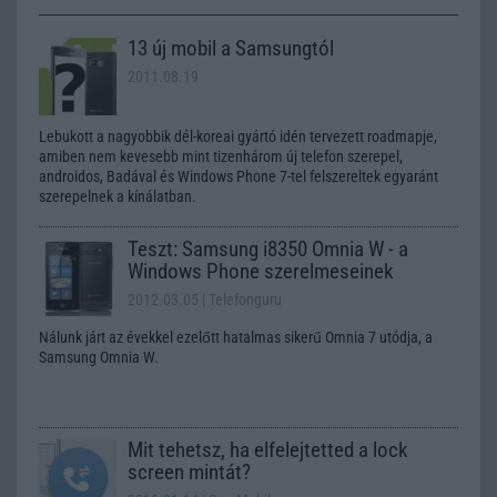
13 új mobil a Samsungtól
2011.08.19
Lebukott a nagyobbik dél-koreai gyártó idén tervezett roadmapje,
amiben nem kevesebb mint tizenhárom új telefon szerepel,
androidos, Badával és Windows Phone 7-tel felszereltek egyaránt
szerepelnek a kínálatban.
Teszt: Samsung i8350 Omnia W - a
Windows Phone szerelmeseinek
2012.03.05
| Telefonguru
Nálunk járt az évekkel ezelőtt hatalmas sikerű Omnia 7 utódja, a
Samsung Omnia W.
Mit tehetsz, ha elfelejtetted a lock
screen mintát?