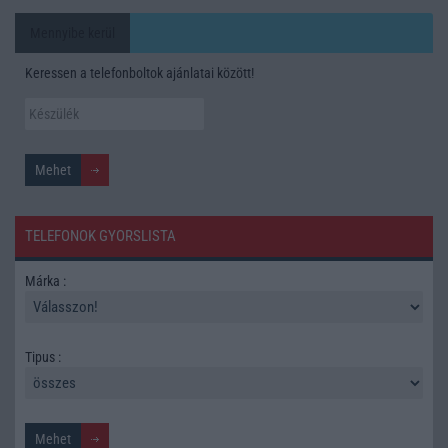
Mennyibe kerül
Keressen a telefonboltok ajánlatai között!
TELEFONOK GYORSLISTA
Márka :
Tipus :