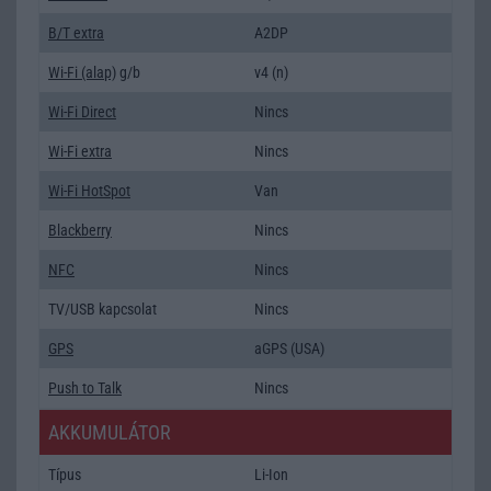
B/T extra
A2DP
Wi-Fi (alap)
g/b
v4 (n)
Wi-Fi Direct
Nincs
Wi-Fi extra
Nincs
Wi-Fi HotSpot
Van
Blackberry
Nincs
NFC
Nincs
TV/USB kapcsolat
Nincs
GPS
aGPS (USA)
Push to Talk
Nincs
AKKUMULÁTOR
Típus
Li-Ion