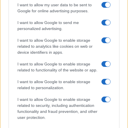
Samsung Galaxy S26 Ultra
I want to allow my user data to be sent to
Google for online advertising purposes.
I want to allow Google to send me
personalized advertising.
I want to allow Google to enable storage
related to analytics like cookies on web or
device identifiers in apps.
Nelly GSM
350.000 Ft (új)
I want to allow Google to enable storage
related to functionality of the website or app.
Samsung Galaxy S26
I want to allow Google to enable storage
related to personalization.
I want to allow Google to enable storage
related to security, including authentication
functionality and fraud prevention, and other
user protection.