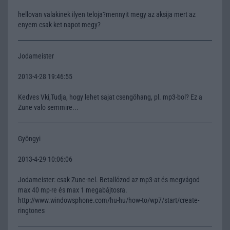
hellovan valakinek ilyen teloja?mennyit megy az aksija mert az
enyem csak ket napot megy?
Jodameister
2013-4-28 19:46:55
Kedves Vki,Tudja, hogy lehet sajat csengöhang, pl. mp3-bol? Ez a
Zune valo semmire...
Gyöngyi
2013-4-29 10:06:06
Jodameister: csak Zune-nel. Betallózod az mp3-at és megvágod
max 40 mp-re és max 1 megabájtosra.
http://www.windowsphone.com/hu-hu/how-to/wp7/start/create-
ringtones