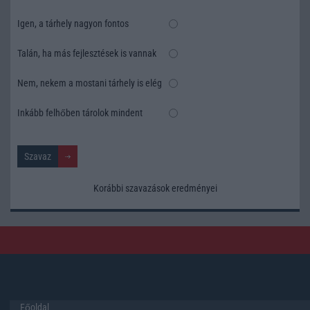
Igen, a tárhely nagyon fontos
Talán, ha más fejlesztések is vannak
Nem, nekem a mostani tárhely is elég
Inkább felhőben tárolok mindent
Korábbi szavazások eredményei
Főoldal