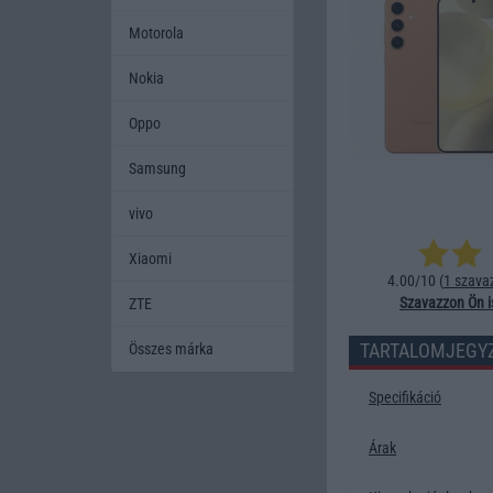
Motorola
Nokia
Oppo
Samsung
vivo
Xiaomi
4.00/10 (
1 szava
Szavazzon Ön i
ZTE
TARTALOMJEGY
Összes márka
Specifikáció
Árak