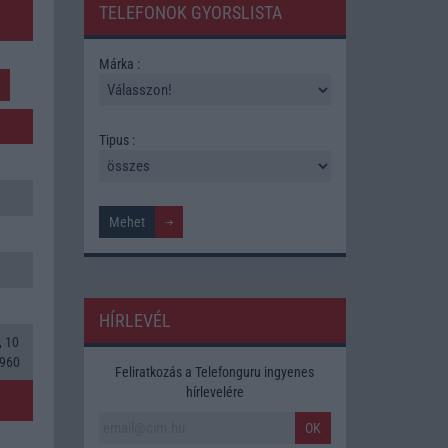
TELEFONOK GYORSLISTA
Márka :
I
Tipus :
HÍRLEVÉL
, 10
 960
Feliratkozás a Telefonguru ingyenes
hírlevelére
OK