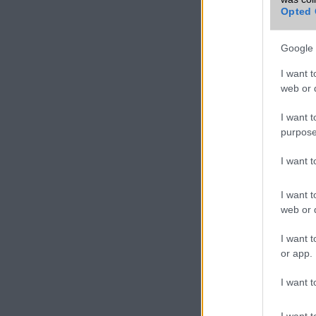
Opted 
Google 
I want t
web or d
I want t
purpose
I want 
I want t
web or d
I want t
or app.
I want t
I want t