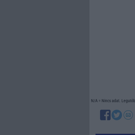
N/A = Nincs adat. Legutóbb