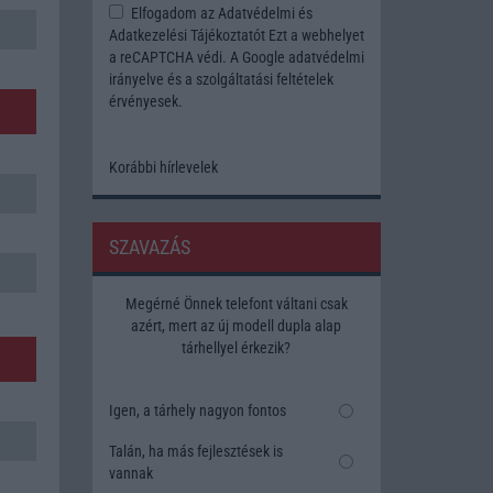
Elfogadom az
Adatvédelmi és
Adatkezelési Tájékoztatót
Ezt a webhelyet
a reCAPTCHA védi. A Google
adatvédelmi
irányelve
és a
szolgáltatási feltételek
érvényesek.
Korábbi hírlevelek
SZAVAZÁS
Megérné Önnek telefont váltani csak
azért, mert az új modell dupla alap
tárhellyel érkezik?
Igen, a tárhely nagyon fontos
Talán, ha más fejlesztések is
vannak