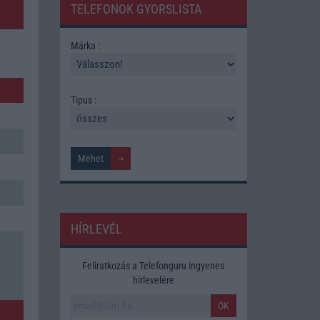
TELEFONOK GYORSLISTA
Márka :
Tipus :
HÍRLEVÉL
Feliratkozás a Telefonguru ingyenes
hírlevelére
OK