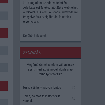
Elfogadom az
Adatvédelmi és
Adatkezelési Tájékoztatót
Ezt a webhelyet
a reCAPTCHA védi. A Google
adatvédelmi
irányelve
és a
szolgáltatási feltételek
érvényesek.
Korábbi hírlevelek
SZAVAZÁS
Megérné Önnek telefont váltani csak
azért, mert az új modell dupla alap
tárhellyel érkezik?
Igen, a tárhely nagyon fontos
Talán, ha más fejlesztések is
vannak