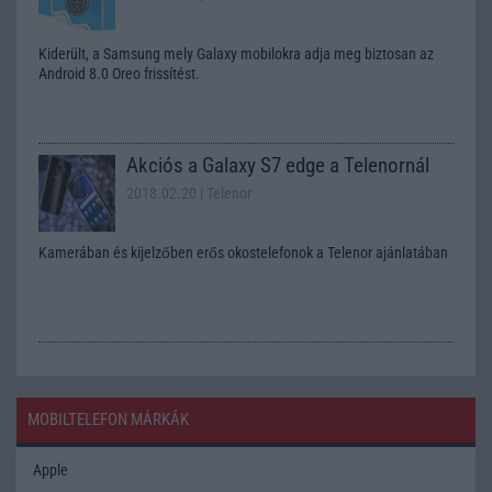
Kiderült, a Samsung mely Galaxy mobilokra adja meg biztosan az
Android 8.0 Oreo frissítést.
Akciós a Galaxy S7 edge a Telenornál
2018.02.20
| Telenor
Kamerában és kijelzőben erős okostelefonok a Telenor ajánlatában
MOBILTELEFON MÁRKÁK
Apple