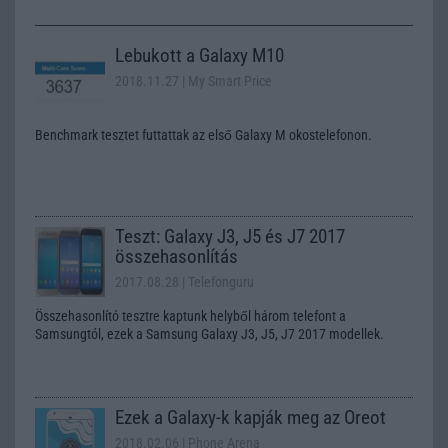
Lebukott a Galaxy M10
2018.11.27
| My Smart Price
Benchmark tesztet futtattak az első Galaxy M okostelefonon.
Teszt: Galaxy J3, J5 és J7 2017
összehasonlítás
2017.08.28
| Telefonguru
Összehasonlító tesztre kaptunk helyből három telefont a
Samsungtól, ezek a Samsung Galaxy J3, J5, J7 2017 modellek.
Ezek a Galaxy-k kapják meg az Oreot
2018.02.06
| Phone Arena