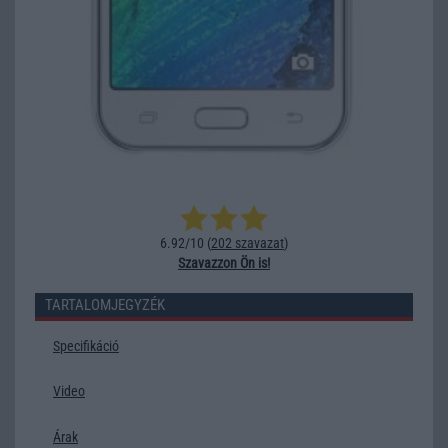
6.92/10 (
202 szavazat
)
Szavazzon Ön is!
TARTALOMJEGYZÉK
Specifikáció
Video
Árak