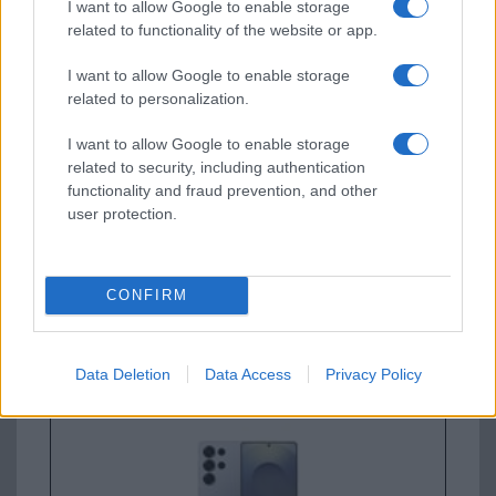
I want to allow Google to enable storage
related to functionality of the website or app.
Új és Használt GSM kiemelt ajánlatok
I want to allow Google to enable storage
related to personalization.
Samsung Galaxy S26
I want to allow Google to enable storage
related to security, including authentication
functionality and fraud prevention, and other
user protection.
CONFIRM
Euro Gsm
267.000 Ft (új)
Data Deletion
Data Access
Privacy Policy
Samsung Galaxy S26 Ultra