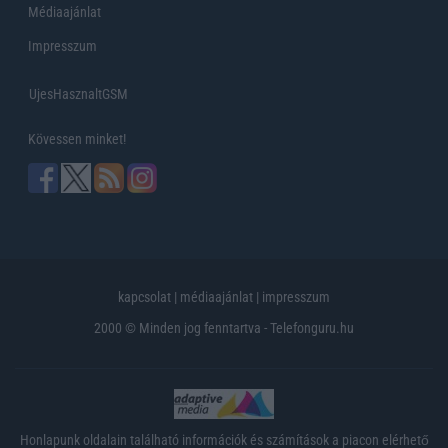
Médiaajánlat
Impresszum
UjesHasznaltGSM
Kövessen minket!
kapcsolat
|
médiaajánlat
|
impresszum
2000 © Minden jog fenntartva - Telefonguru.hu
Honlapunk oldalain található információk és számítások a piacon elérhető