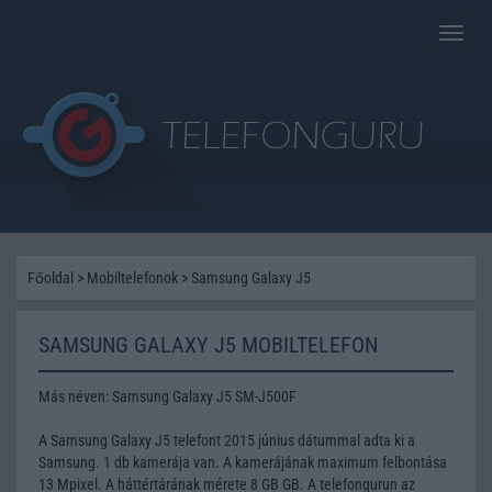
Toggle
naviga
Főoldal
>
Mobiltelefonok
>
Samsung Galaxy J5
SAMSUNG GALAXY J5 MOBILTELEFON
Más néven: Samsung Galaxy J5 SM-J500F
A Samsung Galaxy J5 telefont 2015 június dátummal adta ki a
Samsung. 1 db kamerája van. A kamerájának maximum felbontása
13 Mpixel. A háttértárának mérete 8 GB GB. A telefongurun az