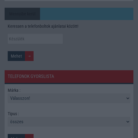
Mennyibe kerül
Keressen a telefonboltok ajánlatai között!
TELEFONOK GYORSLISTA
Márka :
Tipus :