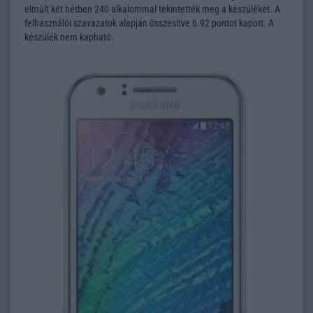
elmúlt két hétben 240 alkalommal tekintették meg a készüléket. A
felhasználói szavazatok alapján összesítve 6.92 pontot kapott. A
készülék nem kapható.