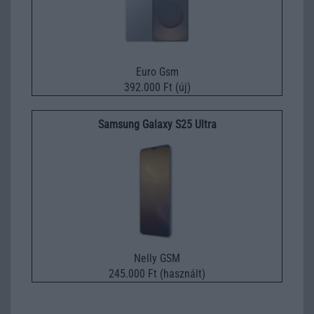
Euro Gsm
392.000 Ft (új)
Samsung Galaxy S25 Ultra
Nelly GSM
245.000 Ft (használt)