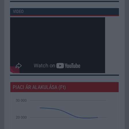
VIDEO
PIACI ÁR ALAKULÁSA (Ft)
30 000
20 000