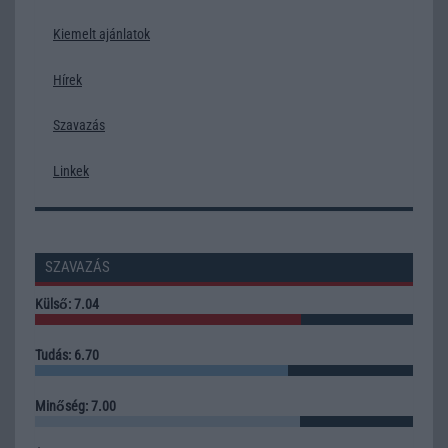
Kiemelt ajánlatok
Hírek
Szavazás
Linkek
SZAVAZÁS
Külső: 7.04
Tudás: 6.70
Minőség: 7.00