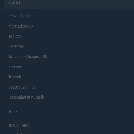
Főoldal
Készülékekguru
Mobiltelefonok
Tabletek
Okosórák
Tartozékok, kiegeszítők
Keresés
Tesztek
Összehasonlítás
Használati útmutatók
Hirek
Telefon Árak