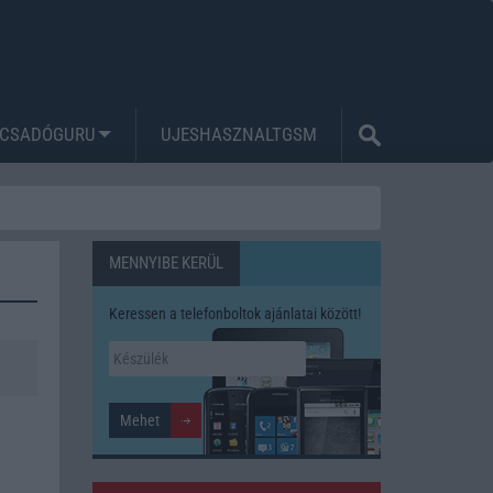
CSADÓGURU
UJESHASZNALTGSM
MENNYIBE KERÜL
Keressen a telefonboltok ajánlatai között!