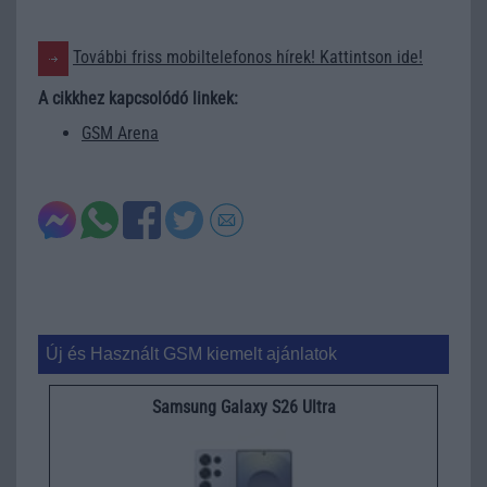
További friss mobiltelefonos hírek! Kattintson ide!
A cikkhez kapcsolódó linkek:
GSM Arena
Új és Használt GSM kiemelt ajánlatok
Samsung Galaxy S26 Ultra