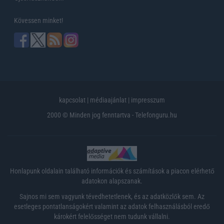
Kövessen minket!
kapcsolat
|
médiaajánlat
|
impresszum
2000 © Minden jog fenntartva - Telefonguru.hu
Honlapunk oldalain található információk és számítások a piacon elérhető
adatokon alapszanak.
Sajnos mi sem vagyunk tévedhetetlenek, és az adatközlők sem. Az
esetleges pontatlanságokért valamint az adatok felhasználásból eredő
károkért felelősséget nem tudunk vállalni.