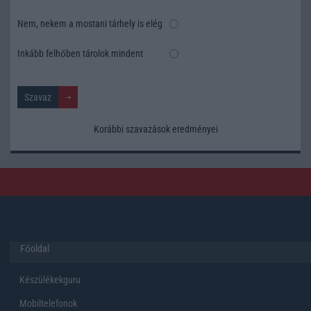
Nem, nekem a mostani tárhely is elég
Inkább felhőben tárolok mindent
Korábbi szavazások eredményei
Főoldal
Készülékekguru
Mobiltelefonok