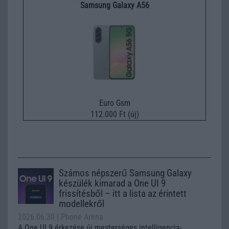
Samsung Galaxy A56
Euro Gsm
112.000 Ft (új)
Számos népszerű Samsung Galaxy
készülék kimarad a One UI 9
frissítésből – itt a lista az érintett
modellekről
2026.06.30
| Phone Arena
A One UI 9 érkezése új mesterséges intelligencia-