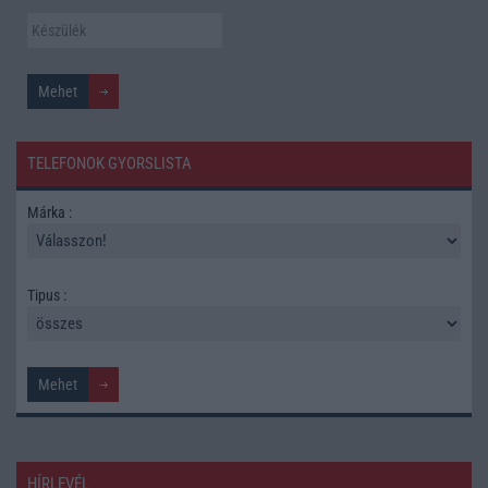
TELEFONOK GYORSLISTA
Márka :
Tipus :
HÍRLEVÉL