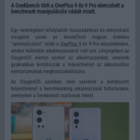
A Geekbench törli a OnePlus 9 és 9 Pro elemzését a
benchmark manipulációs vádak miatt.
Egy nemrégiben lefolytatott hosszadalmas és mélyreható
vizsgálat során az AnandTech nagyon érdekes
"optimalizálást" talált a
OnePlus 9
és 9 Pro készülékeken,
amikor különféle alkalmazásokról volt szó. Lényegében az
OxygenOS elemzi azokat az alkalmazásokat, amelyek
gyakrabban korlátozzák a teljesítményt az akkumulátor
élettartamának meghosszabbítására.
Az OxygenOS azonban nem szeretné a korlátozott
teljesítményt a benchmarking alkalmazások futtatásakor,
amelyeket a Geekbench csalásnak tekint.