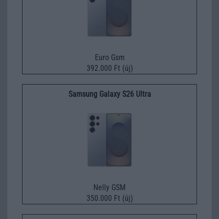
Euro Gsm
392.000 Ft (új)
Samsung Galaxy S26 Ultra
Nelly GSM
350.000 Ft (új)