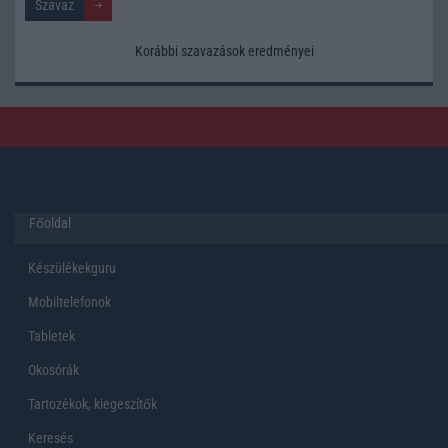
Korábbi szavazások eredményei
Főoldal
Készülékekguru
Mobiltelefonok
Tabletek
Okosórák
Tartozékok, kiegeszítők
Keresés