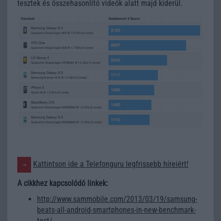
tesztek és összehasonlító videók alatt majd kiderül.
Kattintson ide a Telefonguru legfrissebb híreiért!
A cikkhez kapcsolódó linkek:
http://www.sammobile.com/2013/03/19/samsung-
beats-all-android-smartphones-in-new-benchmark-
test/