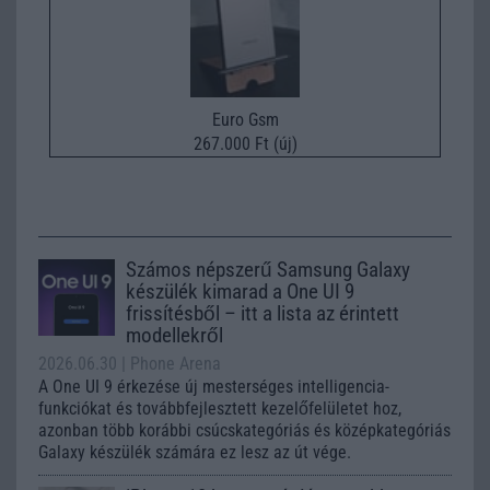
Euro Gsm
267.000 Ft (új)
Számos népszerű Samsung Galaxy
készülék kimarad a One UI 9
frissítésből – itt a lista az érintett
modellekről
2026.06.30
| Phone Arena
A One UI 9 érkezése új mesterséges intelligencia-
funkciókat és továbbfejlesztett kezelőfelületet hoz,
azonban több korábbi csúcskategóriás és középkategóriás
Galaxy készülék számára ez lesz az út vége.