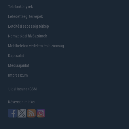
Telefonkönyvek
Lefedettségi térképek
Letöltési sebesség térkép
Nemzetközi hívószámok
Mobiltelefon védelem és biztonság
Kapcsolat
Médiaajánlat
Impresszum
UjesHasznaltGSM
Kövessen minket!