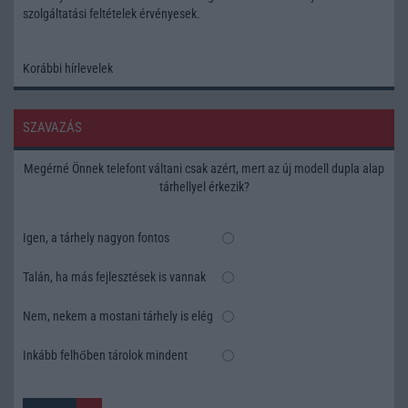
szolgáltatási feltételek
érvényesek.
Korábbi hírlevelek
SZAVAZÁS
Megérné Önnek telefont váltani csak azért, mert az új modell dupla alap
tárhellyel érkezik?
Igen, a tárhely nagyon fontos
Talán, ha más fejlesztések is vannak
Nem, nekem a mostani tárhely is elég
Inkább felhőben tárolok mindent