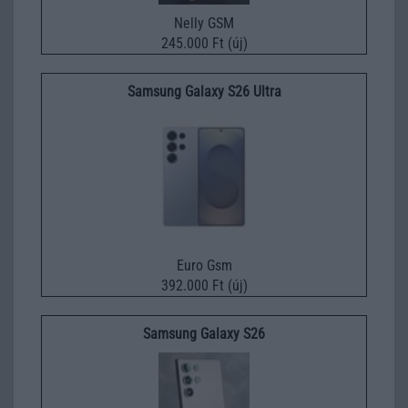
Nelly GSM
245.000 Ft (új)
Samsung Galaxy S26 Ultra
Euro Gsm
392.000 Ft (új)
Samsung Galaxy S26