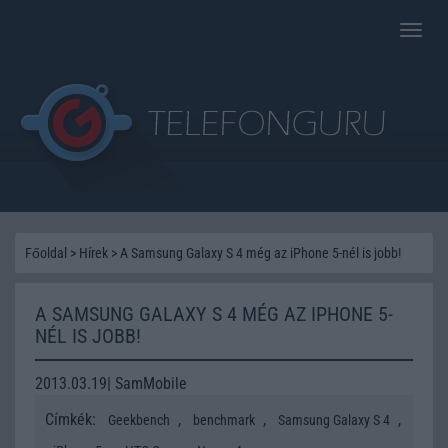
Toggle
naviga
Főoldal
>
Hírek
>
A Samsung Galaxy S 4 még az iPhone 5-nél is jobb!
A SAMSUNG GALAXY S 4 MÉG AZ IPHONE 5-
NÉL IS JOBB!
2013.03.19| SamMobile
Címkék:
,
,
,
Geekbench
benchmark
Samsung Galaxy S 4