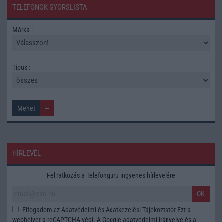
TELEFONOK GYORSLISTA
Márka :
Tipus :
HÍRLEVÉL
Feliratkozás a Telefonguru ingyenes hírlevelére
OK
Elfogadom az
Adatvédelmi és Adatkezelési Tájékoztatót
Ezt a
webhelyet a reCAPTCHA védi. A Google
adatvédelmi irányelve
és a