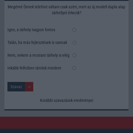
Megérné Önnek telefont váltani csak azért, mert az új modell dupla alap
tárhellyel érkezik?
Igen, a tárhely nagyon fontos
Talán, ha más fejlesztések is vannak
Nem, nekem a mostani tárhely is elég
Inkább felhőben tárolok mindent
Korábbi szavazások eredményei