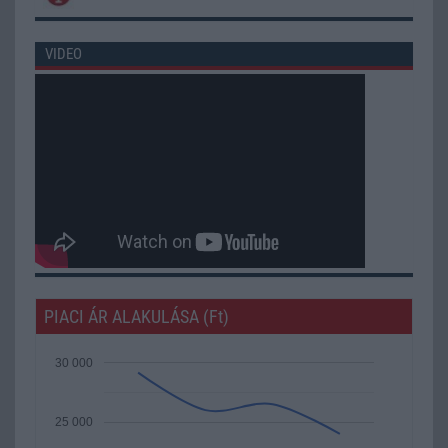
VIDEO
PIACI ÁR ALAKULÁSA (Ft)
30 000
25 000