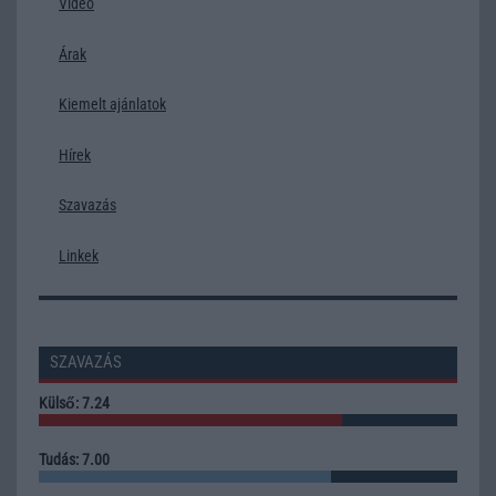
Video
Árak
Kiemelt ajánlatok
Hírek
Szavazás
Linkek
SZAVAZÁS
Külső: 7.24
Tudás: 7.00