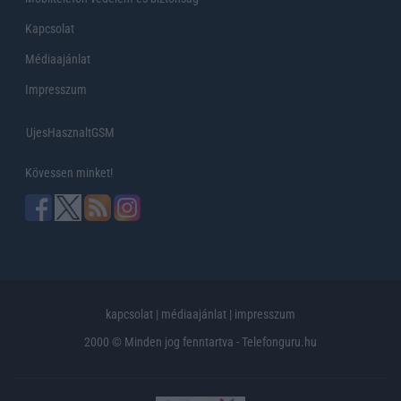
Kapcsolat
Médiaajánlat
Impresszum
UjesHasznaltGSM
Kövessen minket!
kapcsolat
|
médiaajánlat
|
impresszum
2000 © Minden jog fenntartva - Telefonguru.hu