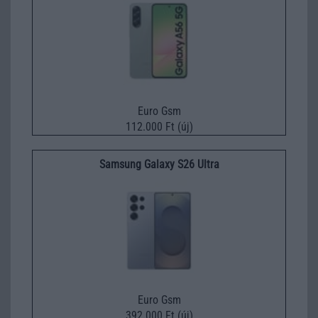
Euro Gsm
112.000 Ft (új)
Samsung Galaxy S26 Ultra
Euro Gsm
392.000 Ft (új)