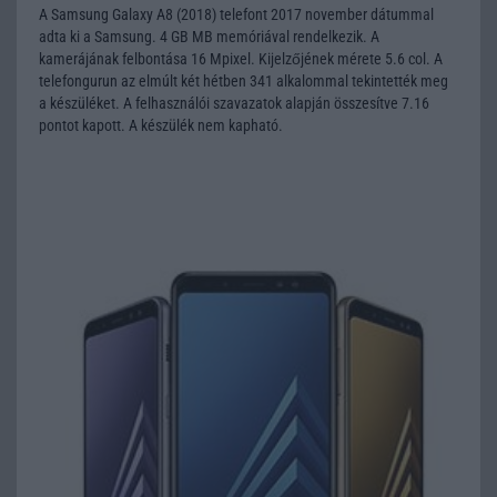
A Samsung Galaxy A8 (2018) telefont 2017 november dátummal
adta ki a Samsung. 4 GB MB memóriával rendelkezik. A
kamerájának felbontása 16 Mpixel. Kijelzőjének mérete 5.6 col. A
telefongurun az elmúlt két hétben 341 alkalommal tekintették meg
a készüléket. A felhasználói szavazatok alapján összesítve 7.16
pontot kapott. A készülék nem kapható.