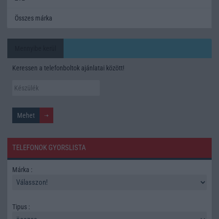
Összes márka
Mennyibe kerül
Keressen a telefonboltok ajánlatai között!
TELEFONOK GYORSLISTA
Márka :
Tipus :