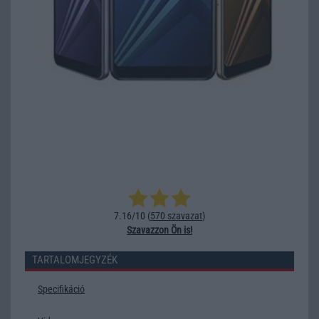
7.16/10 (
570 szavazat
)
Szavazzon Ön is!
TARTALOMJEGYZÉK
Specifikáció