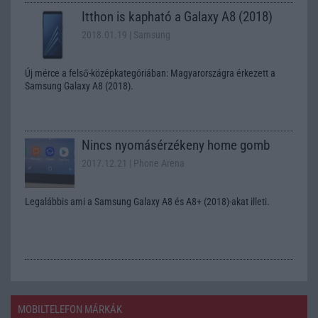
Itthon is kapható a Galaxy A8 (2018)
2018.01.19
| Samsung
Új mérce a felső-középkategóriában: Magyarországra érkezett a
Samsung Galaxy A8 (2018).
Nincs nyomásérzékeny home gomb
2017.12.21
| Phone Arena
Legalábbis ami a Samsung Galaxy A8 és A8+ (2018)-akat illeti.
MOBILTELEFON MÁRKÁK