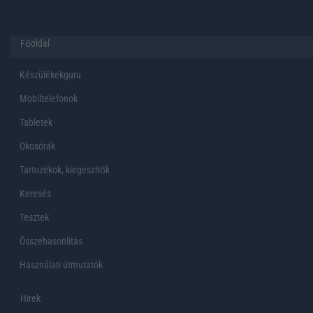
Főoldal
Készülékekguru
Mobiltelefonok
Tabletek
Okosórák
Tartozékok, kiegeszítők
Keresés
Tesztek
Összehasonlítás
Használati útmutatók
Hirek