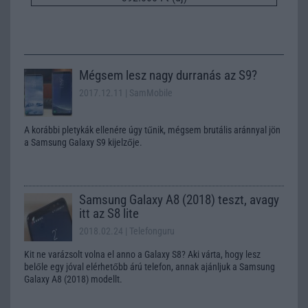
Mégsem lesz nagy durranás az S9?
2017.12.11
| SamMobile
A korábbi pletykák ellenére úgy tűnik, mégsem brutális aránnyal jön
a Samsung Galaxy S9 kijelzője.
Samsung Galaxy A8 (2018) teszt, avagy
itt az S8 lite
2018.02.24
| Telefonguru
Kit ne varázsolt volna el anno a Galaxy S8? Aki várta, hogy lesz
belőle egy jóval elérhetőbb árú telefon, annak ajánljuk a Samsung
Galaxy A8 (2018) modellt.