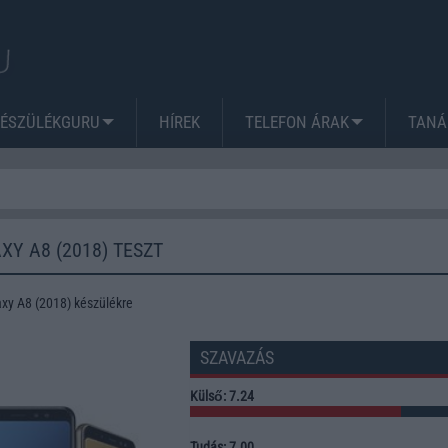
KÉSZÜLÉKGURU
HÍREK
TELEFON ÁRAK
TANÁ
Y A8 (2018) TESZT
xy A8 (2018) készülékre
SZAVAZÁS
Külső: 7.24
Tudás: 7.00