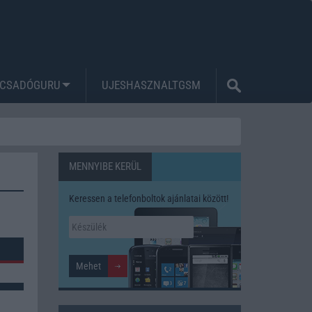
CSADÓGURU
UJESHASZNALTGSM
MENNYIBE KERÜL
Keressen a telefonboltok ajánlatai között!