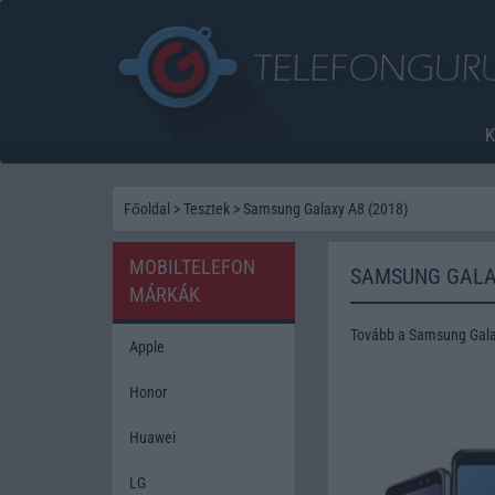
Főoldal
>
Tesztek
>
Samsung Galaxy A8 (2018)
MOBILTELEFON
SAMSUNG GALAX
MÁRKÁK
Tovább a Samsung Gala
Apple
Honor
Huawei
LG