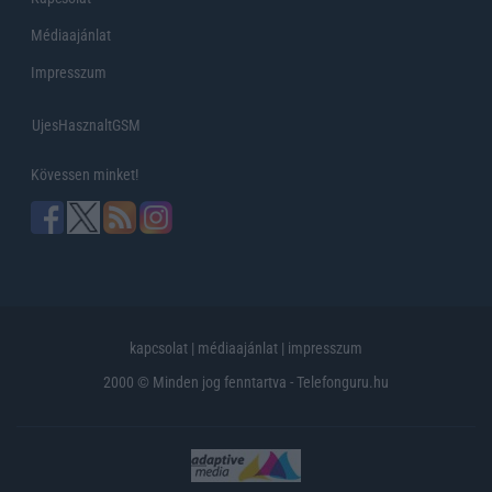
Médiaajánlat
Impresszum
UjesHasznaltGSM
Kövessen minket!
kapcsolat
|
médiaajánlat
|
impresszum
2000 © Minden jog fenntartva - Telefonguru.hu