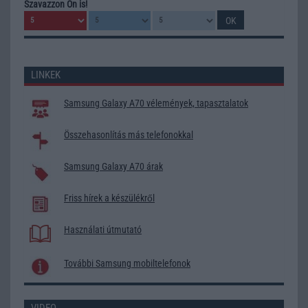
Szavazzon Ön is!
LINKEK
Samsung Galaxy A70 vélemények, tapasztalatok
Összehasonlítás más telefonokkal
Samsung Galaxy A70 árak
Friss hírek a készülékről
Használati útmutató
További Samsung mobiltelefonok
VIDEO