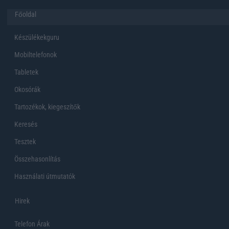
Főoldal
Készülékekguru
Mobiltelefonok
Tabletek
Okosórák
Tartozékok, kiegeszítők
Keresés
Tesztek
Összehasonlítás
Használati útmutatók
Hirek
Telefon Árak