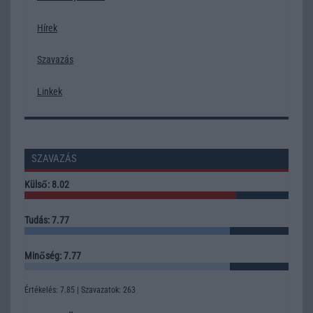
Hírek
Szavazás
Linkek
SZAVAZÁS
Külső: 8.02
Tudás: 7.77
Minőség: 7.77
Értékelés: 7.85 | Szavazatok: 263