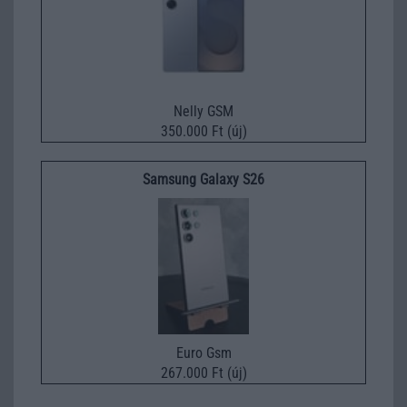
Nelly GSM
350.000 Ft (új)
Samsung Galaxy S26
Euro Gsm
267.000 Ft (új)