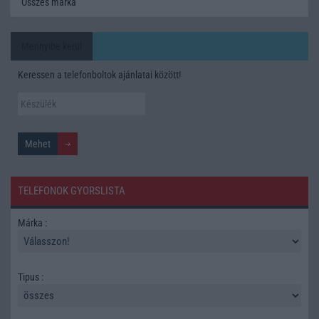
Összes márka
Mennyibe kerül
Keressen a telefonboltok ajánlatai között!
TELEFONOK GYORSLISTA
Márka :
Tipus :