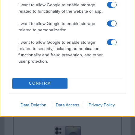
I want to allow Google to enable storage
related to functionality of the website or app.
Új és Használt GSM kiemelt ajánlatok
I want to allow Google to enable storage
related to personalization.
Samsung Galaxy S25
I want to allow Google to enable storage
related to security, including authentication
functionality and fraud prevention, and other
user protection.
CONFIRM
Euro Gsm
222.000 Ft (új)
Data Deletion
Data Access
Privacy Policy
Samsung Galaxy S26 Ultra