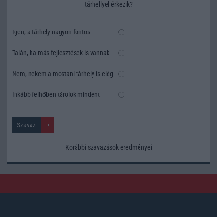
tárhellyel érkezik?
Igen, a tárhely nagyon fontos
Talán, ha más fejlesztések is vannak
Nem, nekem a mostani tárhely is elég
Inkább felhőben tárolok mindent
Korábbi szavazások eredményei