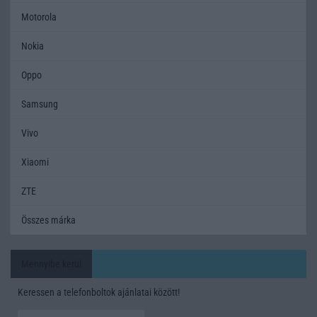
Motorola
Nokia
Oppo
Samsung
Vivo
Xiaomi
ZTE
Összes márka
Mennyibe kerül
Keressen a telefonboltok ajánlatai között!