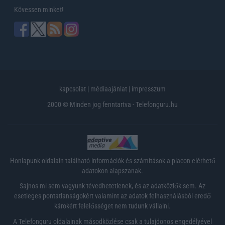
Kövessen minket!
kapcsolat
|
médiaajánlat
|
impresszum
2000 © Minden jog fenntartva - Telefonguru.hu
Honlapunk oldalain található információk és számítások a piacon elérhető
adatokon alapszanak.
Sajnos mi sem vagyunk tévedhetetlenek, és az adatközlők sem. Az
esetleges pontatlanságokért valamint az adatok felhasználásból eredő
károkért felelősséget nem tudunk vállalni.
A Telefonguru oldalainak másodközlése csak a tulajdonos engedélyével