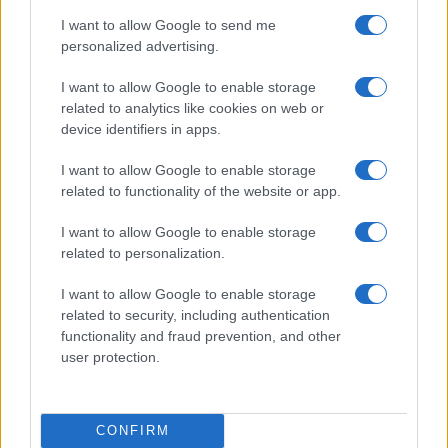
I want to allow Google to send me
personalized advertising.
I want to allow Google to enable storage
related to analytics like cookies on web or
device identifiers in apps.
Nyugati GSM
I want to allow Google to enable storage
280.000 Ft (új)
related to functionality of the website or app.
I want to allow Google to enable storage
Apple iPhone 17 Pro Max
related to personalization.
I want to allow Google to enable storage
related to security, including authentication
functionality and fraud prevention, and other
user protection.
Euro Gsm
CONFIRM