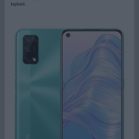
kapható.