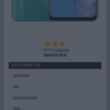
7.33/10 (
2 szavazat
)
Szavazzon Ön is!
TARTALOMJEGYZÉK
Specifikáció
Árak
Kiemelt ajánlatok
Hírek