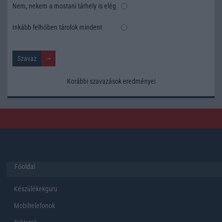
Nem, nekem a mostani tárhely is elég
Inkább felhőben tárolok mindent
Korábbi szavazások eredményei
Főoldal
Készülékekguru
Mobiltelefonok