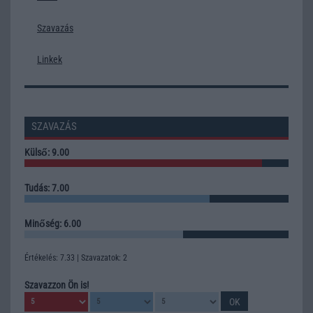
Szavazás
Linkek
SZAVAZÁS
Külső: 9.00
Tudás: 7.00
Minőség: 6.00
Értékelés: 7.33 | Szavazatok: 2
Szavazzon Ön is!