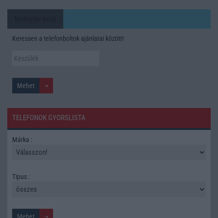
Mennyibe kerül
Keressen a telefonboltok ajánlatai között!
TELEFONOK GYORSLISTA
Márka :
Tipus :