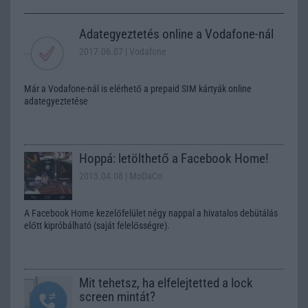
Adategyeztetés online a Vodafone-nál
2017.06.07
| Vodafone
Már a Vodafone-nál is elérhető a prepaid SIM kártyák online
adategyeztetése
Hoppá: letölthető a Facebook Home!
2013.04.08
| MoDaCo
A Facebook Home kezelőfelület négy nappal a hivatalos debütálás
előtt kipróbálható (saját felelősségre).
Mit tehetsz, ha elfelejtetted a lock
screen mintát?