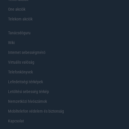
One akciók
Telekom akciók
Tanácsdóguru
Wiki
Internet sebességmérő
Virtuális valóság
Telefonkönyvek
Lefedettségi térképek
Letöltési sebesség térkép
Nemzetközi hívószámok
Mobiltelefon védelem és biztonság
Kapcsolat