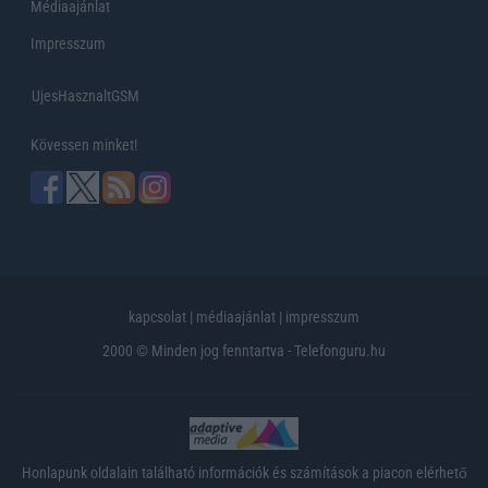
Médiaajánlat
Impresszum
UjesHasznaltGSM
Kövessen minket!
kapcsolat
|
médiaajánlat
|
impresszum
2000 © Minden jog fenntartva - Telefonguru.hu
Honlapunk oldalain található információk és számítások a piacon elérhető