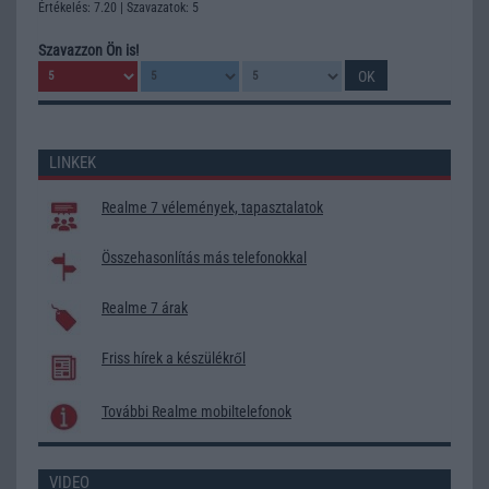
Értékelés: 7.20 | Szavazatok: 5
Szavazzon Ön is!
LINKEK
Realme 7 vélemények, tapasztalatok
Összehasonlítás más telefonokkal
Realme 7 árak
Friss hírek a készülékről
További Realme mobiltelefonok
VIDEO