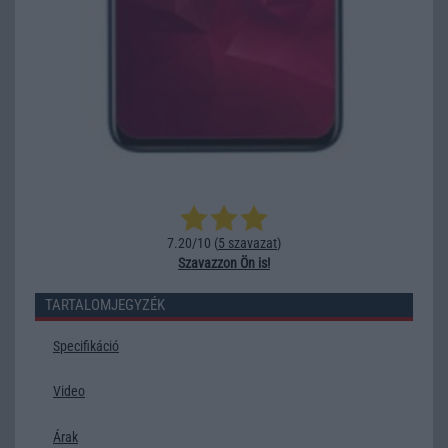
7.20/10 (
5 szavazat
)
Szavazzon Ön is!
TARTALOMJEGYZÉK
Specifikáció
Video
Árak