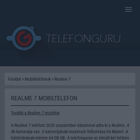
Toggle
naviga
Főoldal
>
Mobiltelefonok
>
Realme 7
REALME 7 MOBILTELEFON
Tovább a Realme 7 tesztjére
A Realme 7 telefont 2020 szeptember dátummal adta ki a Realme. 4
db kamerája van. A kamerájának maximum felbontása 64 Mpixel. A
háttértárának mérete 64 GB GB. A telefongurun az elmúlt két hétben