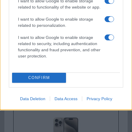
I want to allow Google to enable storage
related to functionality of the website or app.
Új és Használt GSM kiemelt ajánlatok
I want to allow Google to enable storage
related to personalization.
Apple iPhone 16e
I want to allow Google to enable storage
related to security, including authentication
functionality and fraud prevention, and other
user protection.
CONFIRM
Nyugati GSM
195.000 Ft (új)
Data Deletion
Data Access
Privacy Policy
Apple iPhone 15 Pro