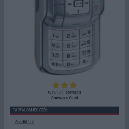
6.33/10 (
1 szavazat
)
Szavazzon Ön is!
TARTALOMJEGYZÉK
Specifikáció