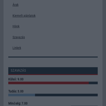
Árak
Kiemelt ajánlatok
Hírek
Szavazás
Linkek
SZAVAZÁS
Külső: 9.00
Tudás: 3.00
Minőség: 7.00