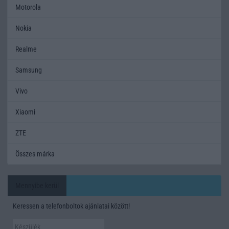
Motorola
Nokia
Realme
Samsung
Vivo
Xiaomi
ZTE
Összes márka
Mennyibe kerül
Keressen a telefonboltok ajánlatai között!