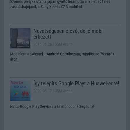
Számos pletyka után a japán gyártó lerántotta a leplet 2018-as
zászlóshajójáról, a Sony Xperia XZ 3 mobilról.
Nevetségesen olcsó, de jó mobil
érkezett
2018.06.28
| GSM Arena
Megjelent az Alcatel 1 Android Go változata, mindössze 79 eurós
áron.
Így telepíts Google Playt a Huawei-edre!
2020.03.17
| GSM Arena
Nincs Google Play Services a telefonodon? Segítünk!