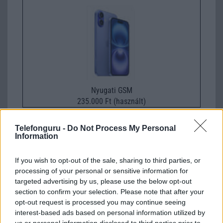
Nyugati GSM
235.000 Ft (használt)
Apple iPhone 15 Plus
Telefonguru -
Do Not Process My Personal
Information
If you wish to opt-out of the sale, sharing to third parties, or
processing of your personal or sensitive information for
targeted advertising by us, please use the below opt-out
section to confirm your selection. Please note that after your
opt-out request is processed you may continue seeing
interest-based ads based on personal information utilized by
Nyugati GSM
us or personal information disclosed to third parties prior to