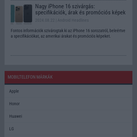
Nagy iPhone 16 szivárgás:
specifikációk, árak és promóciós képek
2024.08.22
| Android Headlines
Fontos információk szivárogtak ki az iPhone 16 sorozatról, beleértve
a specifikációkat, az amerikai árakat és promóciós képeket.
MOBILTELEFON MÁRKÁK
Apple
Honor
Huawei
LG