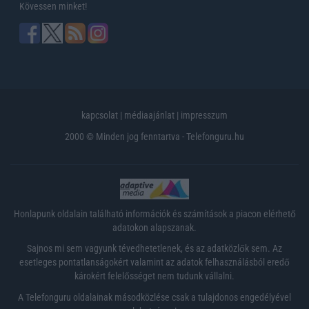
Kövessen minket!
kapcsolat
|
médiaajánlat
|
impresszum
2000 © Minden jog fenntartva - Telefonguru.hu
Honlapunk oldalain található információk és számítások a piacon elérhető
adatokon alapszanak.
Sajnos mi sem vagyunk tévedhetetlenek, és az adatközlők sem. Az
esetleges pontatlanságokért valamint az adatok felhasználásból eredő
károkért felelősséget nem tudunk vállalni.
A Telefonguru oldalainak másodközlése csak a tulajdonos engedélyével