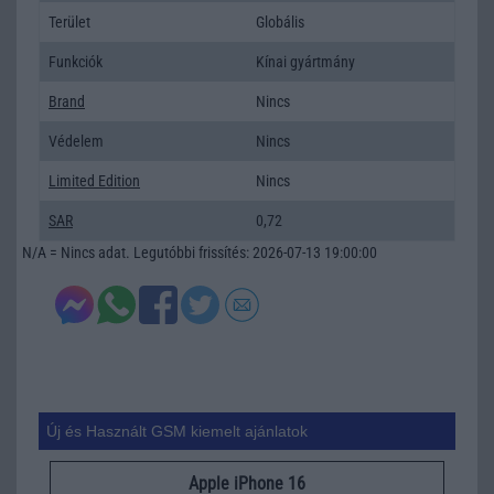
Terület
Globális
Funkciók
Kínai gyártmány
Brand
Nincs
Védelem
Nincs
Limited Edition
Nincs
SAR
0,72
N/A = Nincs adat. Legutóbbi frissítés: 2026-07-13 19:00:00
Új és Használt GSM kiemelt ajánlatok
Apple iPhone 16