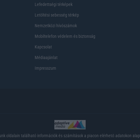
Lefedettségi térképek
Letöltési sebesség térkép
Nemzetközi hívószámok
Mobiltelefon védelem és biztonság
Kapcsolat
Médiaajánlat
Impresszum
nk oldalain található információk és számítások a piacon elérhető adatokon ala