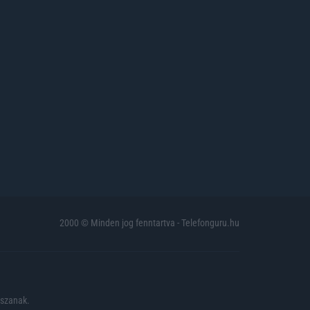
2000 © Minden jog fenntartva - Telefonguru.hu
pszanak.