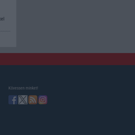
xel
Kövessen minket!