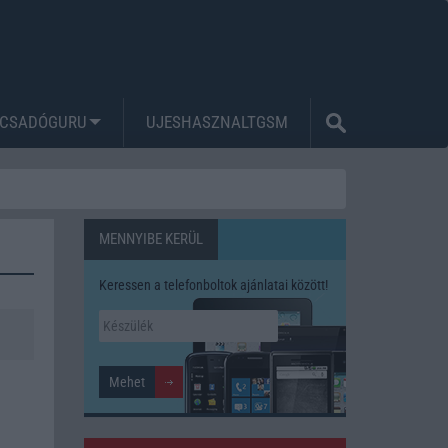
CSADÓGURU
UJESHASZNALTGSM
MENNYIBE KERÜL
Keressen a telefonboltok ajánlatai között!