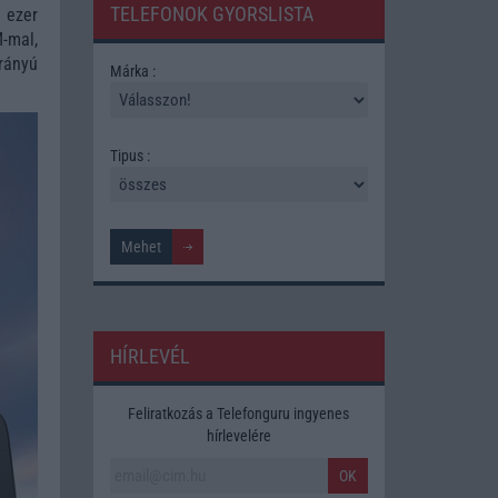
TELEFONOK GYORSLISTA
 ezer
-mal,
rányú
Márka :
Tipus :
HÍRLEVÉL
Feliratkozás a Telefonguru ingyenes
hírlevelére
OK