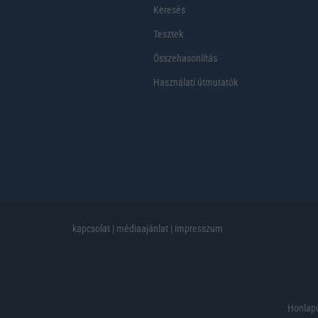
Keresés
Tesztek
Összehasonlítás
Használati útmutatók
kapcsolat
|
médiaajánlat
|
impresszum
Honlapu