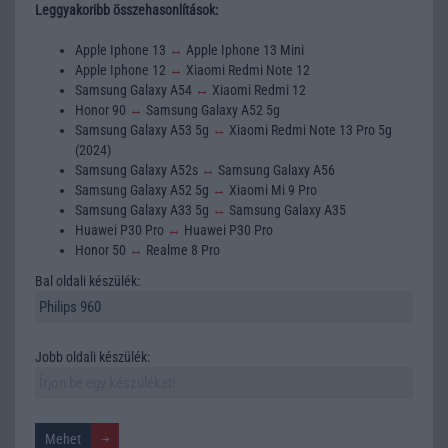
Leggyakoribb összehasonlítások:
Apple Iphone 13
↔
Apple Iphone 13 Mini
Apple Iphone 12
↔
Xiaomi Redmi Note 12
Samsung Galaxy A54
↔
Xiaomi Redmi 12
Honor 90
↔
Samsung Galaxy A52 5g
Samsung Galaxy A53 5g
↔
Xiaomi Redmi Note 13 Pro 5g
(2024)
Samsung Galaxy A52s
↔
Samsung Galaxy A56
Samsung Galaxy A52 5g
↔
Xiaomi Mi 9 Pro
Samsung Galaxy A33 5g
↔
Samsung Galaxy A35
Huawei P30 Pro
↔
Huawei P30 Pro
Honor 50
↔
Realme 8 Pro
Bal oldali készülék:
Jobb oldali készülék: