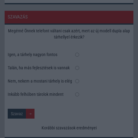
SZAVAZÁS
Megérné Önnek telefont váltani csak azért, mert az új modell dupla alap
tárhellyel érkezik?
Igen, a tárhely nagyon fontos
Talán, ha más fejlesztések is vannak
Nem, nekem a mostani tárhely is elég
Inkább felhőben tárolok mindent
Korábbi szavazások eredményei