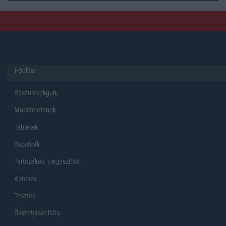
Főoldal
Készülékekguru
Mobiltelefonok
Tabletek
Okosórák
Tartozékok, kiegeszítők
Keresés
Tesztek
Összehasonlítás