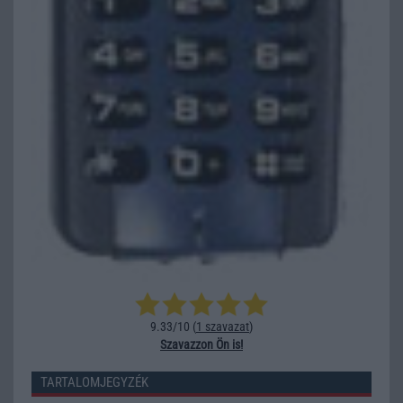
9.33/10 (
1 szavazat
)
Szavazzon Ön is!
TARTALOMJEGYZÉK