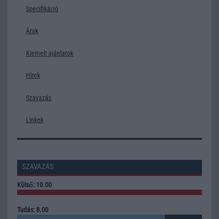
Specifikáció
Árak
Kiemelt ajánlatok
Hírek
Szavazás
Linkek
SZAVAZÁS
Külső: 10.00
Tudás: 8.00