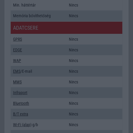
Min. háttértár
Nincs
Memória bővíthetőség
Nincs
ADATCSERE
GPRS
Nincs
EDGE
Nincs
WAP
Nincs
EMS
/E-mail
Nincs
MMS
Nincs
Infraport
Nincs
Bluetooth
Nincs
B/T extra
Nincs
Wi-Fi (alap)
g/b
Nincs