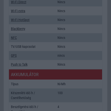
Wi-Fi Direct
Nincs
Wi-Fi extra
Nincs
Wi-Fi HotSpot
Nincs
Blackberry
Nincs
NFC
Nincs
TV/USB kapcsolat
Nincs
GPS
nincs
Push to Talk
Nincs
AKKUMULÁTOR
Típus
Ni-Mh
Készenléti idő h /
100
Cserélhetőség
Beszélgetési idő h /
4