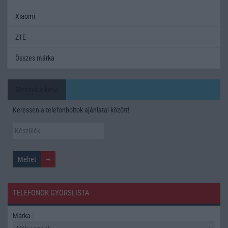
Xiaomi
ZTE
Összes márka
Mennyibe kerül
Keressen a telefonboltok ajánlatai között!
TELEFONOK GYORSLISTA
Márka :