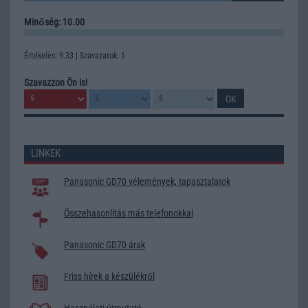
Minőség: 10.00
Értékelés: 9.33 | Szavazatok: 1
Szavazzon Ön is!
LINKEK
Panasonic GD70 vélemények, tapasztalatok
Összehasonlítás más telefonokkal
Panasonic GD70 árak
Friss hírek a készülékről
Használati útmutató