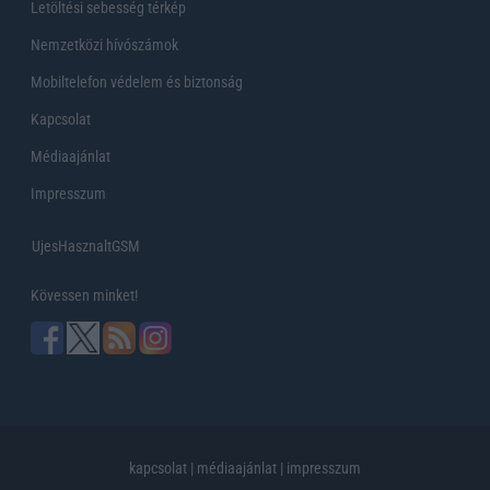
Letöltési sebesség térkép
Nemzetközi hívószámok
Mobiltelefon védelem és biztonság
Kapcsolat
Médiaajánlat
Impresszum
UjesHasznaltGSM
Kövessen minket!
kapcsolat
|
médiaajánlat
|
impresszum