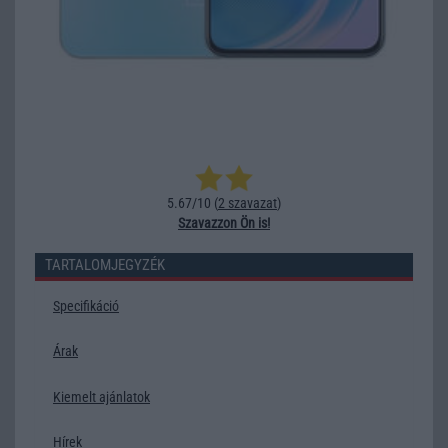
5.67/10 (
2 szavazat
)
Szavazzon Ön is!
TARTALOMJEGYZÉK
Specifikáció
Árak
Kiemelt ajánlatok
Hírek