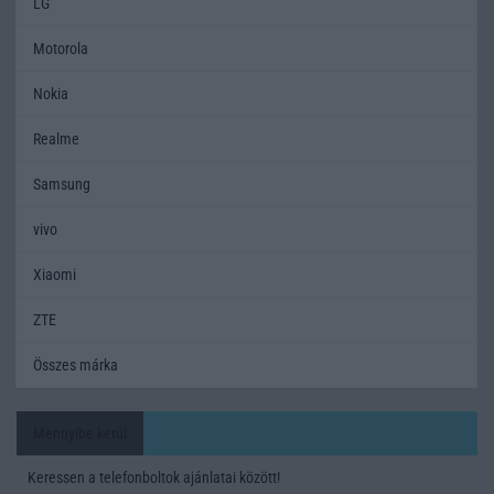
LG
Motorola
Nokia
Realme
Samsung
vivo
Xiaomi
ZTE
Összes márka
Mennyibe kerül
Keressen a telefonboltok ajánlatai között!