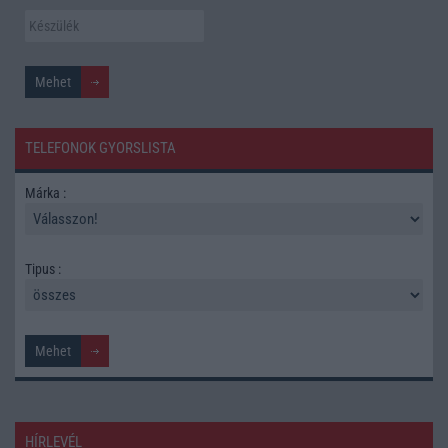
TELEFONOK GYORSLISTA
Márka :
Tipus :
HÍRLEVÉL