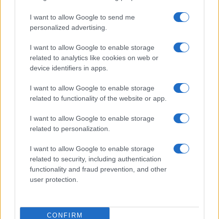
I want to allow Google to send me
personalized advertising.
I want to allow Google to enable storage
related to analytics like cookies on web or
device identifiers in apps.
I want to allow Google to enable storage
Nelly GSM
related to functionality of the website or app.
245.000 Ft (használt)
I want to allow Google to enable storage
Apple iPhone 16
related to personalization.
I want to allow Google to enable storage
related to security, including authentication
functionality and fraud prevention, and other
user protection.
CONFIRM