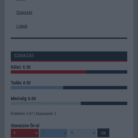
Szavazás
Linkek
SZAVAZÁS
Külső: 6.50
Tudás: 4.50
Minőség: 6.00
Értékelés: 5.67 | Szavazatok: 2
Szavazzon Ön is!