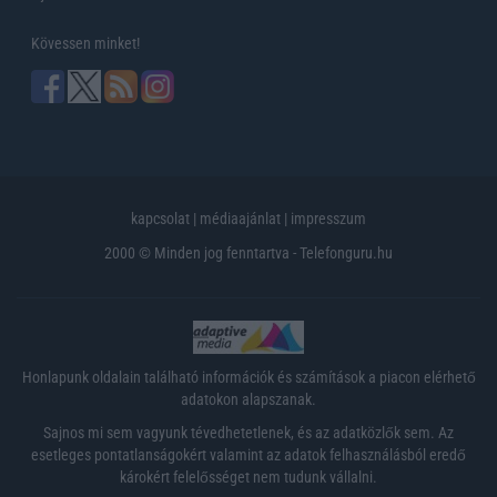
Kövessen minket!
kapcsolat
|
médiaajánlat
|
impresszum
2000 © Minden jog fenntartva - Telefonguru.hu
Honlapunk oldalain található információk és számítások a piacon elérhető
adatokon alapszanak.
Sajnos mi sem vagyunk tévedhetetlenek, és az adatközlők sem. Az
esetleges pontatlanságokért valamint az adatok felhasználásból eredő
károkért felelősséget nem tudunk vállalni.