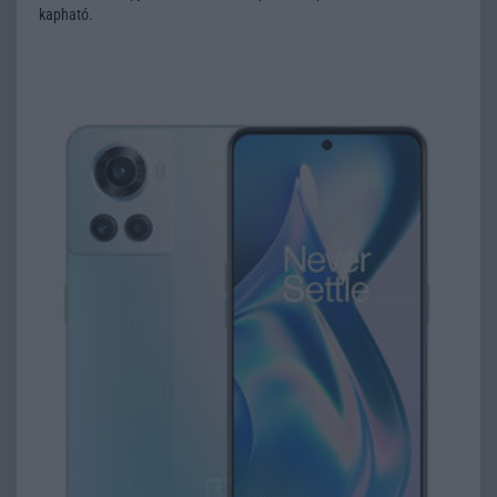
kapható.