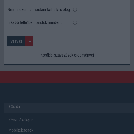
Nem, nekem a mostani tárhely is elég
Inkább felhőben tárolok mindent
Korábbi szavazások eredményei
Főoldal
Készülékekguru
Mobiltelefonok